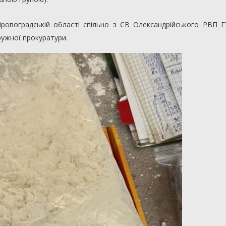
іровоградській області спільно з СВ Олександрійського РВП Г
ружної прокуратури.