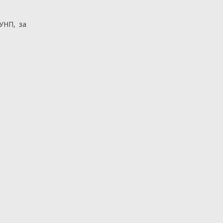
УНП, за