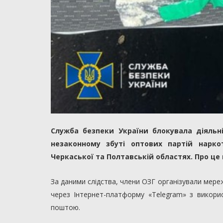
Служба безпеки України блокувала діяльні
незаконному збуті оптових партій нарко
Черкаської та Полтавській областях. Про це
За даними слідства, члени ОЗГ організували мер
через Інтернет-платформу «Telegram» з викори
поштою.