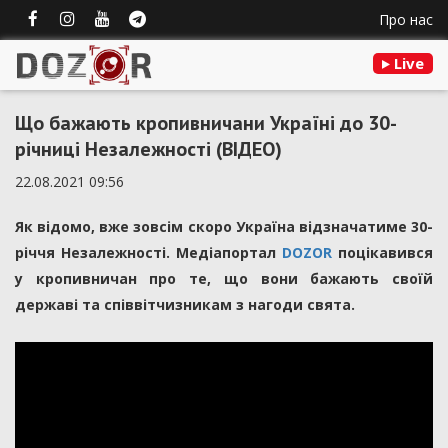
Про нас
Live
Що бажають кропивничани Україні до 30-
річниці Незалежності (ВІДЕО)
22.08.2021 09:56
Як відомо, вже зовсім скоро Україна відзначатиме 30-
річчя Незалежності. Медіапортал
DOZOR
поцікавився
у кропивничан про те, що вони бажають своїй
державі та співвітчизникам з нагоди свята.