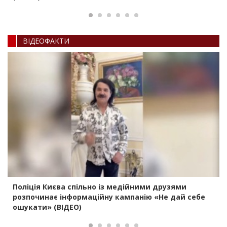
ВIДЕОФАКТИ
Поліція Києва спільно із медійними друзями
розпочинає інформаційну кампанію «Не дай себе
ошукати» (ВІДЕО)