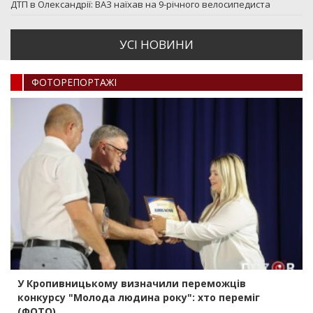
ДТП в Олександрії: ВАЗ наїхав на 9-річного велосипедиста
УСI НОВИНИ
ФОТОРЕПОРТАЖI
У Кропивницькому визначили переможців
конкурсу "Молода людина року": хто переміг
(ФОТО)