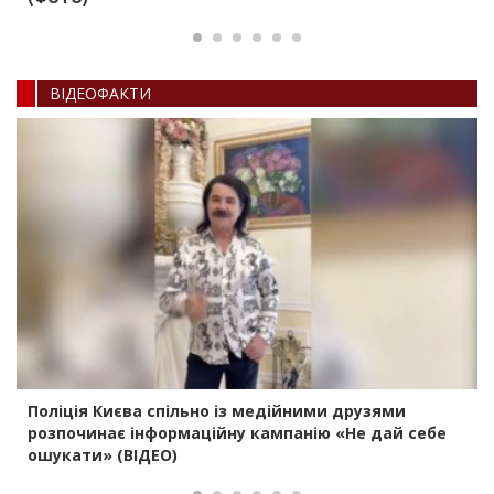
ВIДЕОФАКТИ
Поліція Києва спільно із медійними друзями
розпочинає інформаційну кампанію «Не дай себе
ошукати» (ВІДЕО)