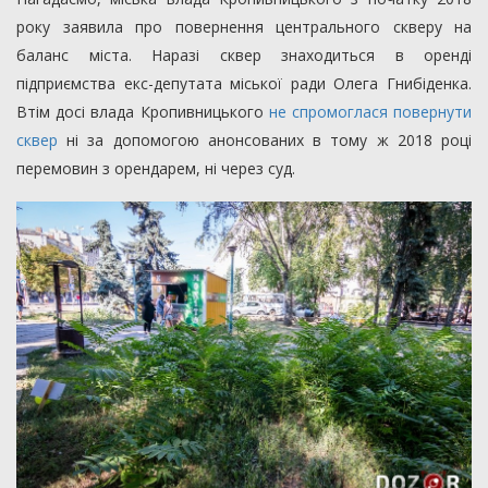
року заявила про повернення центрального скверу на
баланс міста. Наразі сквер знаходиться в оренді
підприємства екс-депутата міської ради Олега Гнибіденка.
Втім досі влада Кропивницького
не спромоглася повернути
сквер
ні за допомогою анонсованих в тому ж 2018 році
перемовин з орендарем, ні через суд.