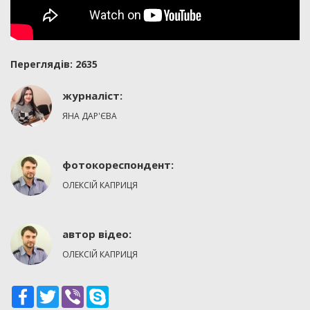
Переглядiв: 2635
журналіст:
ЯНА ДАР'ЄВА
фотокореспондент:
ОЛЕКСІЙ КАПРИЦЯ
автор вiдео:
ОЛЕКСІЙ КАПРИЦЯ
Facebook
Twitter
Viber
Skype