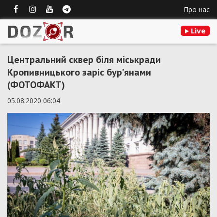
Про нас
Live
Центральний сквер біля міськради
Кропивницького заріс бур’янами
(ФОТОФАКТ)
05.08.2020 06:04