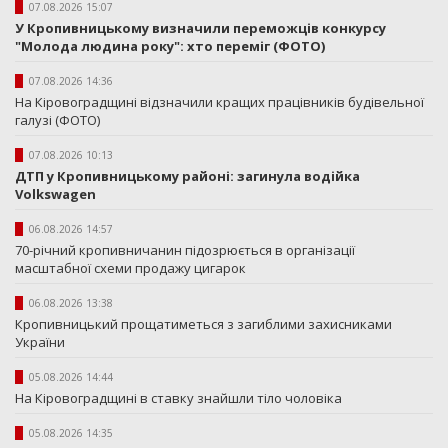
07.08.2026 15:07
У Кропивницькому визначили переможців конкурсу
"Молода людина року": хто переміг (ФОТО)
07.08.2026 14:36
На Кіровоградщині відзначили кращих працівників будівельної
галузі (ФОТО)
07.08.2026 10:13
ДТП у Кропивницькому районі: загинула водійка
Volkswagen
06.08.2026 14:57
70-річний кропивничанин підозрюється в організації
масштабної схеми продажу цигарок
06.08.2026 13:38
Кропивницький прощатиметься з загиблими захисниками
України
05.08.2026 14:44
На Кіровоградщині в ставку знайшли тіло чоловіка
05.08.2026 14:35