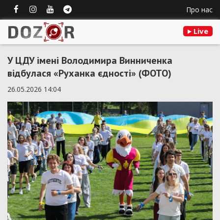
Про нас
Live
У ЦДУ імені Володимира Винниченка
відбулася «Руханка єдності» (ФОТО)
26.05.2026 14:04