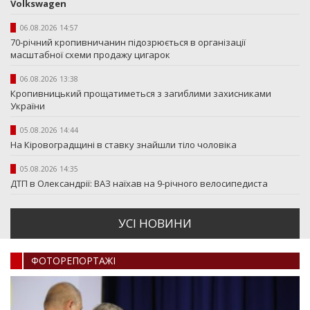
Volkswagen
06.08.2026 14:57
70-річний кропивничанин підозрюється в організації
масштабної схеми продажу цигарок
06.08.2026 13:38
Кропивницький прощатиметься з загиблими захисниками
України
05.08.2026 14:44
На Кіровоградщині в ставку знайшли тіло чоловіка
05.08.2026 14:35
ДТП в Олександрії: ВАЗ наїхав на 9-річного велосипедиста
УСI НОВИНИ
ФОТОРЕПОРТАЖI