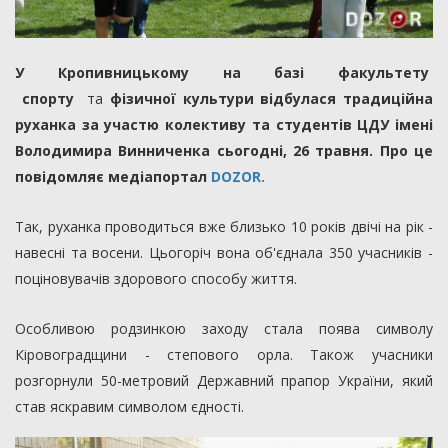
У Кропивницькому на базі факультету
спорту
та
фізичної культури відбулася традиційна
руханка за участю колективу та студентів ЦДУ імені
Володимира Винниченка сьогодні, 26 травня. Про це
повідомляє медіапортал
DOZOR.
Так, руханка проводиться вже близько 10 років двічі на рік -
навесні та восени. Цьогоріч вона об'єднала 350 учасників -
поціновувачів здорового способу життя.
Особливою родзинкою заходу стала поява символу
Кіровоградщини - степового орла. Також учасники
розгорнули 50-метровий Державний прапор України, який
став яскравим символом єдності.