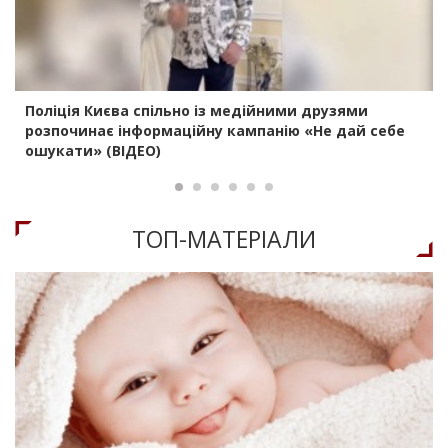
Поліція Києва спільно із медійними друзями
розпочинає інформаційну кампанію «Не дай себе
ошукати» (ВІДЕО)
ТОП-МАТЕРIАЛИ