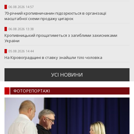
06.08.2026 14:57
70-річний кропивничанин підозрюється в організації
масштабної схеми продажу цигарок
06.08.2026 13:38
Кропивницький прощатиметься з загиблими захисниками
України
05.08.2026 14:44
На Кіровоградщині в ставку знайшли тіло чоловіка
УСI НОВИНИ
ФОТОРЕПОРТАЖI