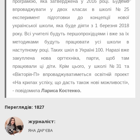
програмою, яка затверджена у 2016 році. Будемо
впроваджувати у двох класах в школі №25
експеримент підготовки до концепції нової
української школи, яка буде діяти з 1 березня 2018
року. Всі учителі будуть першопрохідцями і вже за їх
методиками будуть працювати усі школи в
наступному році. Таких шкіл в Україні 100. Наразі вже
закуплена нова оргтехніка, парти, щоб там
працювали ці діти. Крім цього, у школі №31 та
«Вікторія-П» впроваджуватиметься освітній проект
«На крилах успіху, що дасть також нові можливості»,
- повідомила
Лариса Костенко.
Переглядiв: 1827
журналіст:
ЯНА ДАР'ЄВА