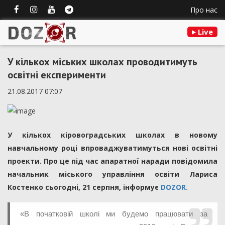
Про нас
Live
У кількох міських школах проводитимуть
освітні експерименти
21.08.2017 07:07
У кількох кіровоградських школах в новому
навчальному році впроваджуватимуться нові освітні
проекти. Про це під час апаратної наради повідомила
начальник міського управління освіти Лариса
Костенко сьогодні, 21 серпня, інформує
DOZOR.
«В початковій школі ми будемо працювати за