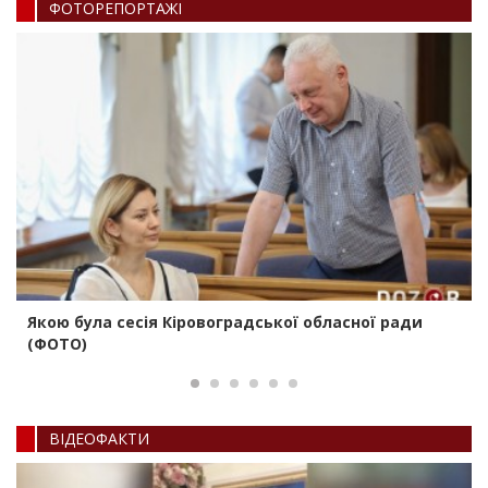
ФОТОРЕПОРТАЖI
Якою була сесія Кіровоградської обласної ради
(ФОТО)
ВIДЕОФАКТИ