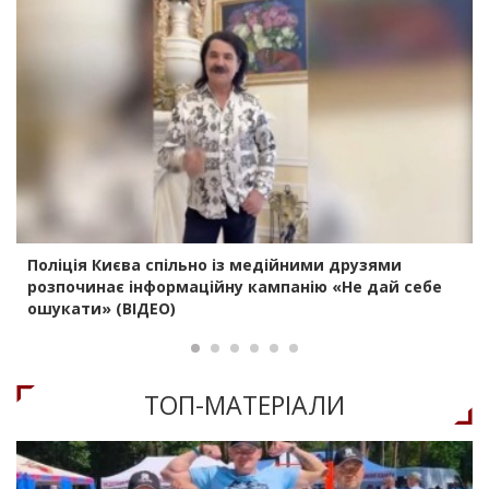
Поліція Києва спільно із медійними друзями
розпочинає інформаційну кампанію «Не дай себе
ошукати» (ВІДЕО)
ТОП-МАТЕРIАЛИ