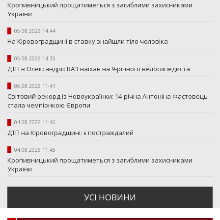
Кропивницький прощатиметься з загиблими захисниками
України
05.08.2026 14:44
На Кіровоградщині в ставку знайшли тіло чоловіка
05.08.2026 14:35
ДТП в Олександрії: ВАЗ наїхав на 9-річного велосипедиста
05.08.2026 11:41
Світовий рекорд із Новоукраїнки: 14-річна Антоніна Фастовець
стала чемпіонкою Європи
04.08.2026 11:46
ДТП на Кіровоградщині: є постраждалий
04.08.2026 11:45
Кропивницький прощатиметься з загиблими захисниками
України
УСI НОВИНИ