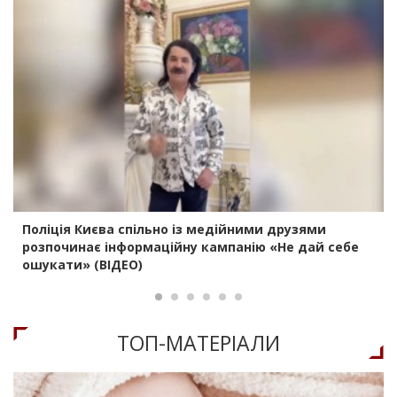
Поліція Києва спільно із медійними друзями
розпочинає інформаційну кампанію «Не дай себе
ошукати» (ВІДЕО)
ТОП-МАТЕРIАЛИ