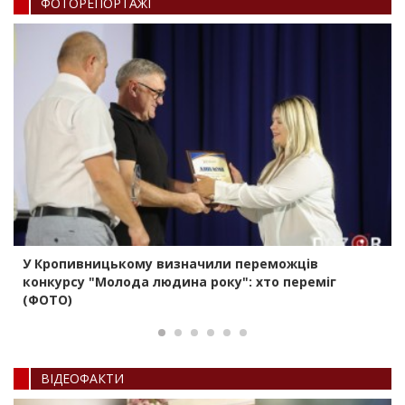
ФОТОРЕПОРТАЖI
У Кропивницькому визначили переможців
конкурсу "Молода людина року": хто переміг
(ФОТО)
ВIДЕОФАКТИ