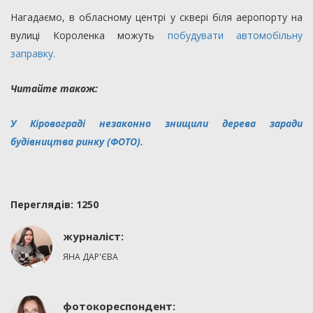
Нагадаємо, в обласному центрі у сквері біля аеропорту на
вулиці Короленка можуть
побудувати автомобільну
заправку.
Читайте також:
У Кіровограді незаконно знищили дерева заради
будівництва ринку (ФОТО).
Переглядiв: 1250
журналіст:
ЯНА ДАР'ЄВА
фотокореспондент: