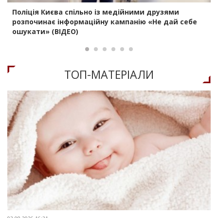
Поліція Києва спільно із медійними друзями
розпочинає інформаційну кампанію «Не дай себе
ошукати» (ВІДЕО)
ТОП-МАТЕРIАЛИ