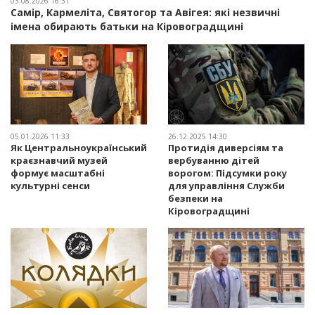
03.08.2026 16:31
Самір, Кармеліта, Святогор та Авігея: які незвичні
імена обирають батьки на Кіровоградщині
05.01.2026 11:33
26.12.2025 14:30
Як Центральноукраїнський
Протидія диверсіям та
краєзнавчий музей
вербуванню дітей
формує масштабні
ворогом: Підсумки року
культурні сенси
для управління Служби
безпеки на
Кіровоградщині