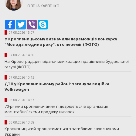
ОЛЕНА КАРПЕНКО
Facebook
Twitter
Viber
Skype
07.08.2026 15:07
У Кропивницькому визначили переможців конкурсу
"Молода людина року": хто переміг (ФОТО)
07.08.2026 14:36
На Кіровоградщині відзначили кращих працівників будівельної
галузі (ФОТО)
07.08.2026 10:13
ДТП у Кропивницькому районі: загинула водійка
Volkswagen
06.08.2026 14:57
70-річний кропивничанин підозрюється в організації
масштабної схеми продажу цигарок
06.08.2026 13:38
Кропивницький прощатиметься з загиблими захисниками
України