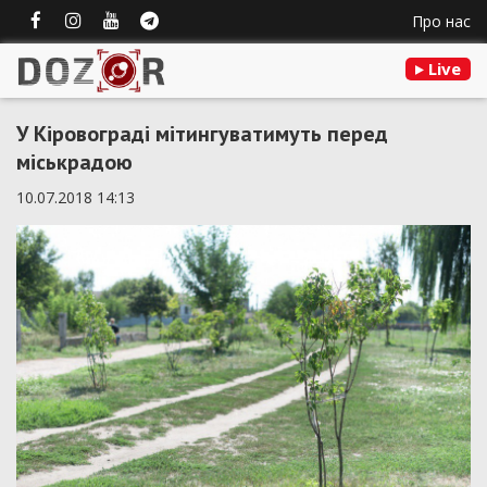
Про нас
Live
У Кіровограді мітингуватимуть перед
міськрадою
10.07.2018 14:13