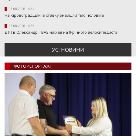
05.08.2026 14:44
На Кіровоградщині в ставку знайшли тіло чоловіка
05.08.2026 14:35
ДТП в Олександрії: ВАЗ наїхав на 9-річного велосипедиста
УСI НОВИНИ
ФОТОРЕПОРТАЖI