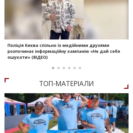
Поліція Києва спільно із медійними друзями
розпочинає інформаційну кампанію «Не дай себе
ошукати» (ВІДЕО)
ТОП-МАТЕРIАЛИ