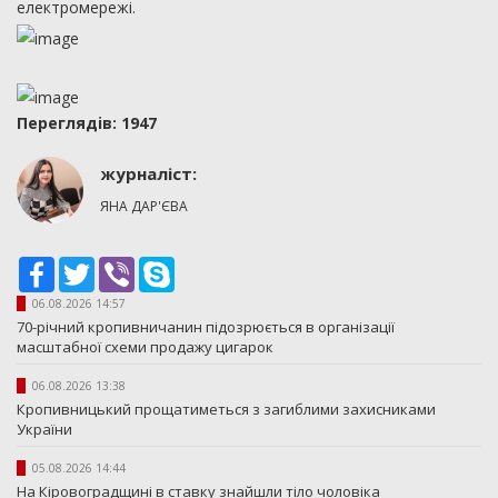
електромережі.
Переглядiв: 1947
журналіст:
ЯНА ДАР'ЄВА
Facebook
Twitter
Viber
Skype
06.08.2026 14:57
70-річний кропивничанин підозрюється в організації
масштабної схеми продажу цигарок
06.08.2026 13:38
Кропивницький прощатиметься з загиблими захисниками
України
05.08.2026 14:44
На Кіровоградщині в ставку знайшли тіло чоловіка