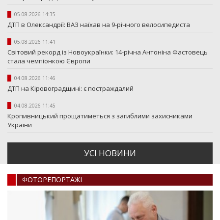
05.08.2026 14:35
ДТП в Олександрії: ВАЗ наїхав на 9-річного велосипедиста
05.08.2026 11:41
Світовий рекорд із Новоукраїнки: 14-річна Антоніна Фастовець
стала чемпіонкою Європи
04.08.2026 11:46
ДТП на Кіровоградщині: є постраждалий
04.08.2026 11:45
Кропивницький прощатиметься з загиблими захисниками
України
УСI НОВИНИ
ФОТОРЕПОРТАЖI