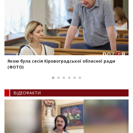
Якою була сесія Кіровоградської обласної ради
(ФОТО)
ВIДЕОФАКТИ