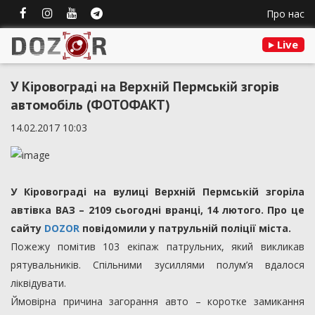
Про нас
Live
У Кіровограді на Верхній Пермській згорів
автомобіль (ФОТОФАКТ)
14.02.2017 10:03
У Кіровограді на вулиці Верхній Пермській згоріла
автівка ВАЗ – 2109 сьогодні вранці, 14 лютого. Про це
сайту
DOZOR
повідомили у патрульній поліції міста.
Пожежу помітив 103 екіпаж патрульних, який викликав
рятувальників. Спільними зусиллями полум’я вдалося
ліквідувати.
Ймовірна причина загорання авто – коротке замикання