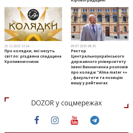
25.12.2025 12:54
09.07.2025 08:35
Про колядки, які несуть
Ректор
світло: різдвяна спадщина
Центральноукраїнського
Кропивниччини
державного університету
імені Винниченка розповів
про коледж “Alma mater +»
, факультети та позицію
вишу у рейтингах
DOZOR у соцмережах