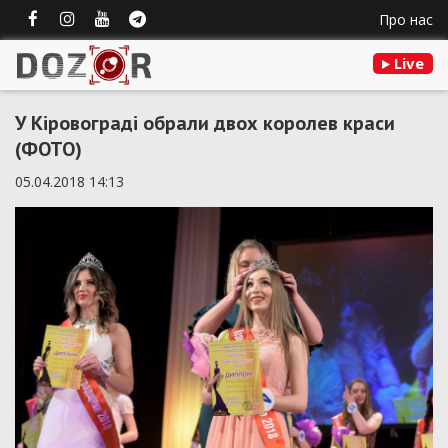
Про нас
Live
У Кіровограді обрали двох королев краси
(ФОТО)
05.04.2018 14:13