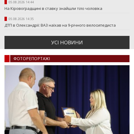
05.08.2026 14:44
На Кіровоградщині в ставку знайшли тіло чоловіка
05.08.2026 14:35
ДТП в Олександрії: ВАЗ наїхав на 9-річного велосипедиста
УСI НОВИНИ
ФОТОРЕПОРТАЖI