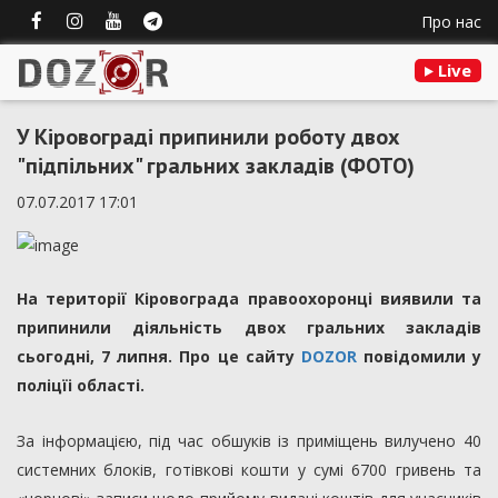
Про нас
Live
У Кіровограді припинили роботу двох
"підпільних" гральних закладів (ФОТО)
07.07.2017 17:01
На території Кіровограда правоохоронці виявили та
припинили діяльність двох гральних закладів
сьогодні, 7 липня. Про це сайту
DOZOR
повідомили у
поліцїі області.
За інформацією, під час обшуків із приміщень вилучено 40
системних блоків, готівкові кошти у сумі 6700 гривень та