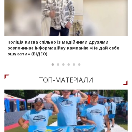
Поліція Києва спільно із медійними друзями
розпочинає інформаційну кампанію «Не дай себе
ошукати» (ВІДЕО)
ТОП-МАТЕРIАЛИ