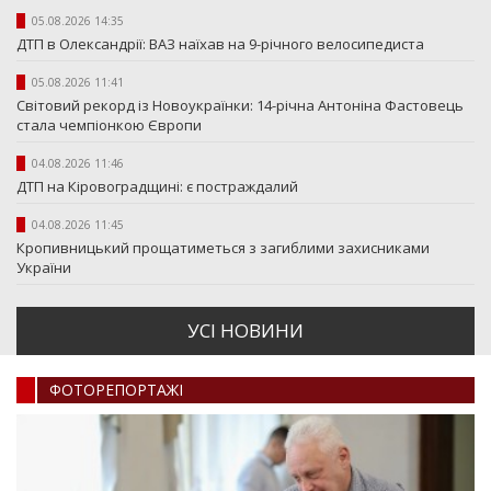
05.08.2026 14:35
ДТП в Олександрії: ВАЗ наїхав на 9-річного велосипедиста
05.08.2026 11:41
Світовий рекорд із Новоукраїнки: 14-річна Антоніна Фастовець
стала чемпіонкою Європи
04.08.2026 11:46
ДТП на Кіровоградщині: є постраждалий
04.08.2026 11:45
Кропивницький прощатиметься з загиблими захисниками
України
УСI НОВИНИ
ФОТОРЕПОРТАЖI