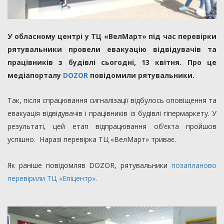
У обласному центрі у ТЦ «ВелМарт» під час перевірки
рятувальники провели евакуацію відвідувачів та
працівників з будівлі сьогодні, 13 квітня. Про це
медіапорталу
DOZOR
повідомили рятувальники.
Так, після спрацювання сигналізації відбулось оповіщення та
евакуація відвідувачів і працівників із будівлі гіпермаркету. У
результаті, цей етап відпрацювання об‘єкта пройшов
успішно. Наразі перевірка ТЦ «ВелМарт» триває.
Як раніше повідомляв DOZOR, рятувальники
позапланово
перевірили ТЦ «Епіцентр».