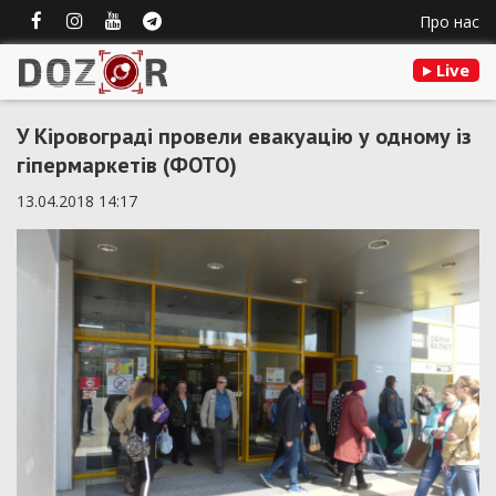
Про нас
Live
У Кіровограді провели евакуацію у одному із
гіпермаркетів (ФОТО)
13.04.2018 14:17