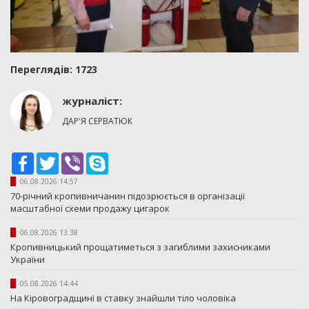
Переглядiв: 1723
журналіст:
ДАР'Я СЕРВАТЮК
Facebook
Twitter
Viber
Skype
06.08.2026 14:57
70-річний кропивничанин підозрюється в організації
масштабної схеми продажу цигарок
06.08.2026 13:38
Кропивницький прощатиметься з загиблими захисниками
України
05.08.2026 14:44
На Кіровоградщині в ставку знайшли тіло чоловіка