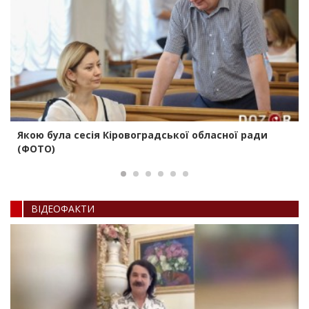
Якою була сесія Кіровоградської обласної ради
(ФОТО)
ВIДЕОФАКТИ