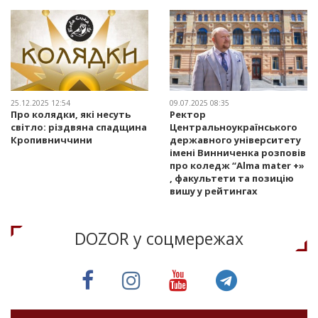
25.12.2025 12:54
09.07.2025 08:35
Про колядки, які несуть
Ректор
світло: різдвяна спадщина
Центральноукраїнського
Кропивниччини
державного університету
імені Винниченка розповів
про коледж “Alma mater +»
, факультети та позицію
вишу у рейтингах
DOZOR у соцмережах