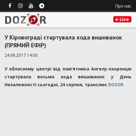
Про нас
Live
У Кіровограді стартувала хода вишиванок
(ПРЯМИЙ ЕФІР)
24.08.2017 14:00
У обласному центрі від пам’ятника Ангелу-охоронцю
стартувала восьма хода вишиванок у День
Незалежності сьогодні, 24 серпня, транслює
DOZOR.