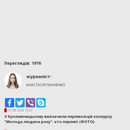
Переглядiв: 1976
журналіст:
АНАСТАСІЯ ПАНЧЕНКО
Facebook
Twitter
Viber
Skype
07.08.2026 15:07
У Кропивницькому визначили переможців конкурсу
"Молода людина року": хто переміг (ФОТО)