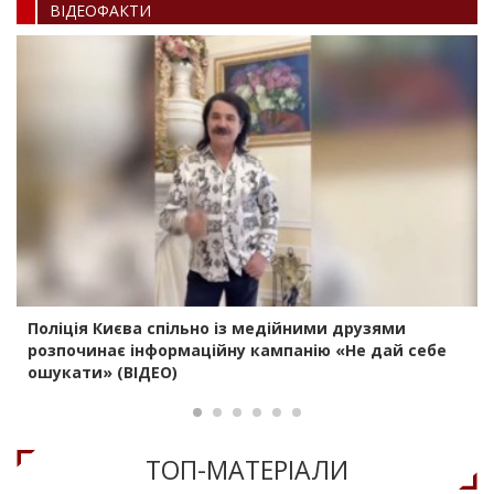
ВIДЕОФАКТИ
Поліція Києва спільно із медійними друзями
розпочинає інформаційну кампанію «Не дай себе
ошукати» (ВІДЕО)
ТОП-МАТЕРIАЛИ