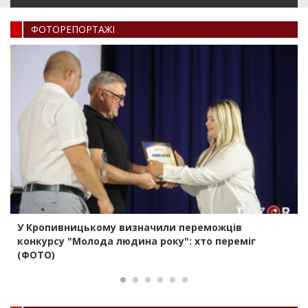
ФОТОРЕПОРТАЖI
У Кропивницькому визначили переможців
конкурсу "Молода людина року": хто переміг
(ФОТО)