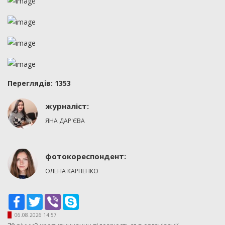
Переглядiв: 1353
журналіст:
ЯНА ДАР'ЄВА
фотокореспондент:
ОЛЕНА КАРПЕНКО
Facebook
Twitter
Viber
Skype
06.08.2026 14:57