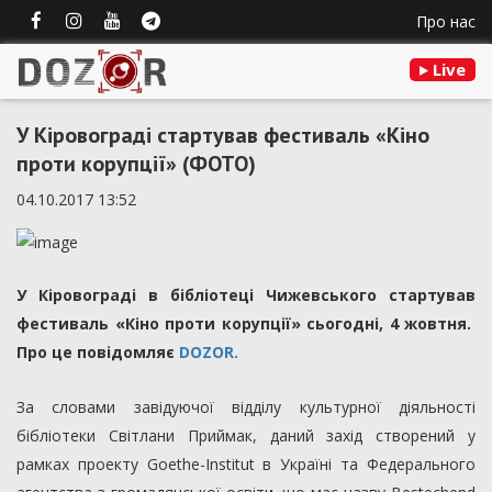
Про нас
Live
У Кіровограді стартував фестиваль «Кіно
проти корупції» (ФОТО)
04.10.2017 13:52
У Кіровограді в бібліотеці Чижевського стартував
фестиваль «Кіно проти корупції» сьогодні, 4 жовтня.
Про це повідомляє
DOZOR.
За словами завідуючої відділу культурної діяльності
бібліотеки Світлани Приймак, даний захід створений у
рамках проекту Goethe-Institut в Україні та Федерального