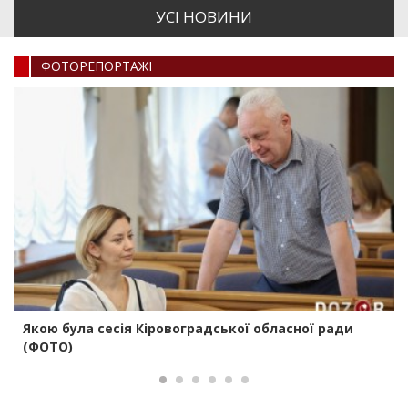
УСI НОВИНИ
ФОТОРЕПОРТАЖI
Якою була сесія Кіровоградської обласної ради
(ФОТО)