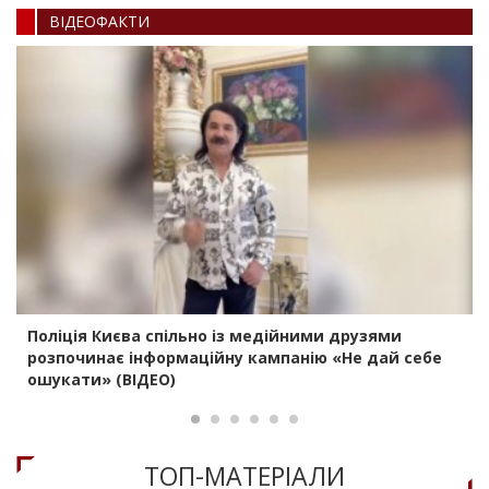
ВIДЕОФАКТИ
Поліція Києва спільно із медійними друзями
розпочинає інформаційну кампанію «Не дай себе
ошукати» (ВІДЕО)
ТОП-МАТЕРIАЛИ