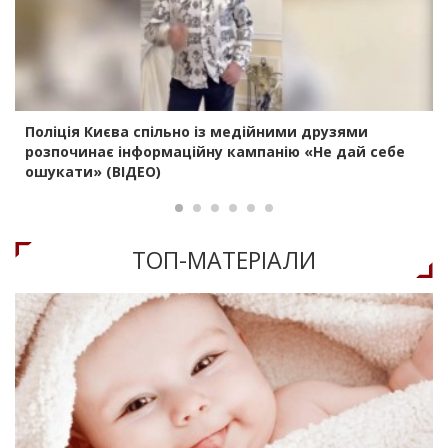
Поліція Києва спільно із медійними друзями
розпочинає інформаційну кампанію «Не дай себе
ошукати» (ВІДЕО)
ТОП-МАТЕРIАЛИ