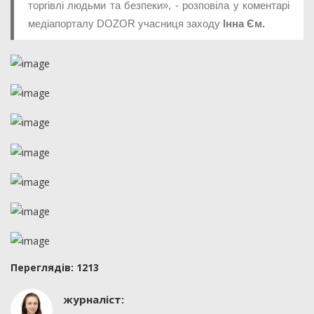
торгівлі людьми та безпеки», - розповіла у коментарі
медіапорталу DOZOR учасниця заходу
Інна Єм.
Переглядiв: 1213
журналіст: