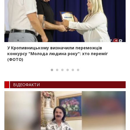
У Кропивницькому визначили переможців
конкурсу "Молода людина року": хто переміг
(ФОТО)
ВIДЕОФАКТИ