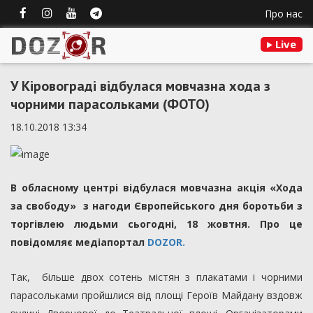
Про нас
Live
У Кіровограді відбулася мовчазна хода з
чорними парасольками (ФОТО)
18.10.2018 13:34
В обласному центрі відбулася мовчазна акція «Хода
за свободу» з нагоди Європейського дня боротьби з
торгівлею людьми сьогодні, 18 жовтня. Про це
повідомляє медіапортал
DOZOR.
Так, більше двох сотень містян з плакатами і чорними
парасольками пройшлися від площі Героїв Майдану вздовж