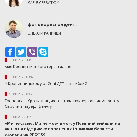
ДАР'Я СЕРВАТЮК
фотокореспондент:
ОЛЕКСІЙ КАПРИЦЯ
Facebook
Twitter
Viber
Skype
10.08.2026 10:39
Біля Кропивницького горіла лазня
10.08.2026 09:41
У Кропивницькому районі ДТП: є загиблий
10.08.2026 09:28
Тренерка з Кропивницького стала призеркою чемпіонату
Європи з пауерліфтингу
09.08.2026 11:00
«Ми чекаємо. Ми не мовчимо»: у Помічній вийшли на
акцію на підтримку полонених і зниклих безвісти
захисників (ФОТО)