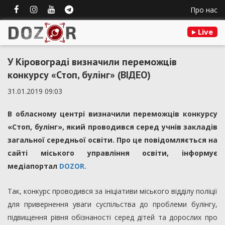
Про нас
Live
У Кіровограді визначили переможців
конкурсу «Стоп, булінг» (ВІДЕО)
31.01.2019 09:03
В обласному центрі визначили переможців конкурсу
«Стоп, булінг», який проводився серед учнів закладів
загальної середньої освіти. Про це повідомляється на
сайті міського управління освіти, інформує
медіапортал
DOZOR.
Так, конкурс проводився за ініціативи міського відділу поліції
для привернення уваги суспільства до проблеми булінгу,
підвищення рівня обізнаності серед дітей та дорослих про