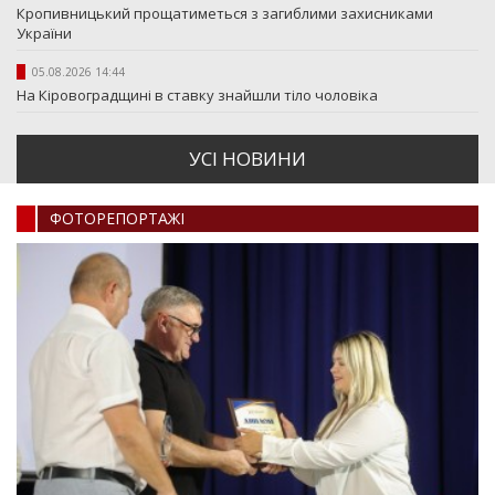
Кропивницький прощатиметься з загиблими захисниками
України
05.08.2026 14:44
На Кіровоградщині в ставку знайшли тіло чоловіка
УСI НОВИНИ
ФОТОРЕПОРТАЖI