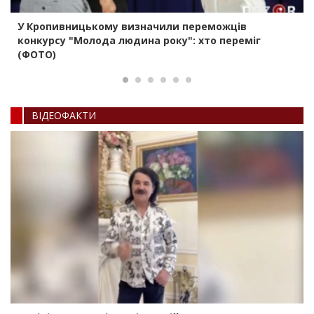
У Кропивницькому визначили переможців
конкурсу "Молода людина року": хто переміг
(ФОТО)
ВIДЕОФАКТИ