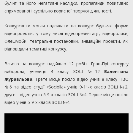
булінг та його негативні наслідки, пропаганди позитивно
спрямованої і суспільно корисної творчої діяльності.
Конкурсанти могли надсилати на конкурс будь-які форми
відеопроектів, у тому числі відеопрезентації, відеоролики,
флешмоби, театральні постановки, анімаційні проекти, які
відповідали тематиці конкурсу.
Всього на конкурс надійшло 12 робіт. Гран-Прі конкурсу
виборола, учениця 4 класу ЗОШ №12
Валентина
Журавльова
. Третє місце посіло відео учнів 8 класу НВО
№6 та відео студії «Sociolla» учнів 9-11-х класів ЗОШ №2,
друге - відео учнів 5-9-х класів ЗОШ №4. Перше місце посіло
відео учнів 5-9-х класів ЗОШ №4.