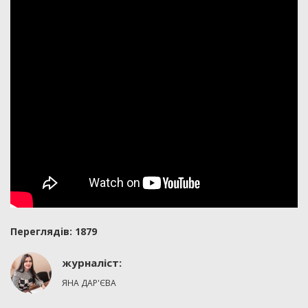
Переглядiв: 1879
журналіст:
ЯНА ДАР'ЄВА