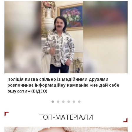
Поліція Києва спільно із медійними друзями
розпочинає інформаційну кампанію «Не дай себе
ошукати» (ВІДЕО)
ТОП-МАТЕРIАЛИ