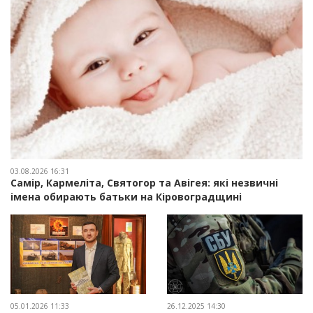
03.08.2026 16:31
Самір, Кармеліта, Святогор та Авігея: які незвичні
імена обирають батьки на Кіровоградщині
05.01.2026 11:33
26.12.2025 14:30