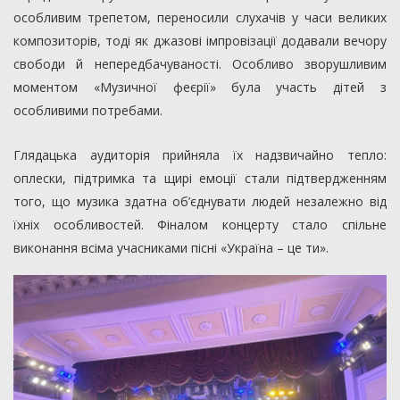
особливим трепетом, переносили слухачів у часи великих
композиторів, тоді як джазові імпровізації додавали вечору
свободи й непередбачуваності. Особливо зворушливим
моментом «Музичної феєрії» була участь дітей з
особливими потребами.
Глядацька аудиторія прийняла їх надзвичайно тепло:
оплески, підтримка та щирі емоції стали підтвердженням
того, що музика здатна об’єднувати людей незалежно від
їхніх особливостей. Фіналом концерту стало спільне
виконання всіма учасниками пісні «Україна – це ти».