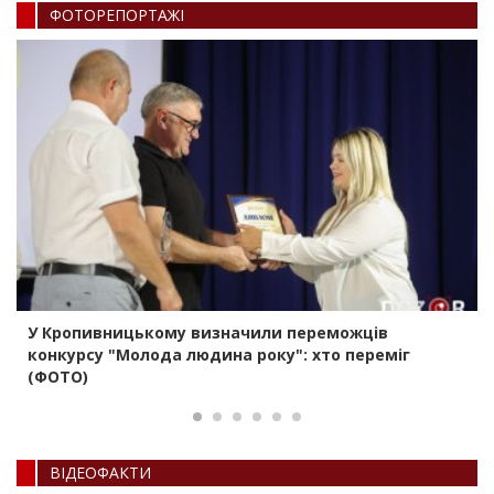
ФОТОРЕПОРТАЖI
У Кропивницькому визначили переможців
конкурсу "Молода людина року": хто переміг
(ФОТО)
ВIДЕОФАКТИ