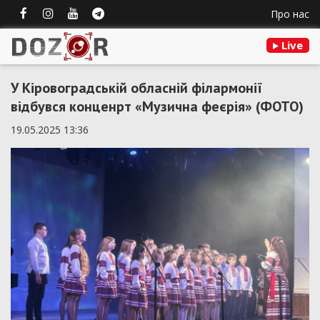
Про нас
Live
У Кіровоградській обласній філармонії
відбувся конценрт «Музична феєрія» (ФОТО)
19.05.2025 13:36