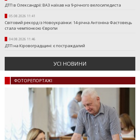
ДТП в Олександрії: ВАЗ наїхав на 9-річного велосипедиста
05.08.2026 11:41
Світовий рекорд із Новоукраїнки: 14-річна Антоніна Фастовець
стала чемпіонкою Європи
04.08.2026 11:46
ДТП на Кіровоградщині: є постраждалий
УСI НОВИНИ
ФОТОРЕПОРТАЖI