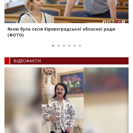
Якою була сесія Кіровоградської обласної ради
(ФОТО)
ВIДЕОФАКТИ