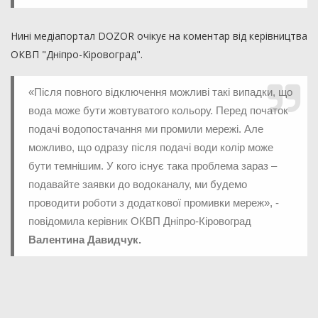
Нині медіапортал DOZOR очікує на коментар від керівництва
ОКВП "Дніпро-Кіровоград".
«Після повного відключення можливі такі випадки, що
вода може бути жовтуватого кольору. Перед початок
подачі водопостачання ми промили мережі. Але
можливо, що одразу після подачі води колір може
бути темнішим. У кого існує така проблема зараз –
подавайте заявки до водоканалу, ми будемо
проводити роботи з додаткової промивки мереж», -
повідомила керівник ОКВП Дніпро-Кіровоград
Валентина Давидчук.