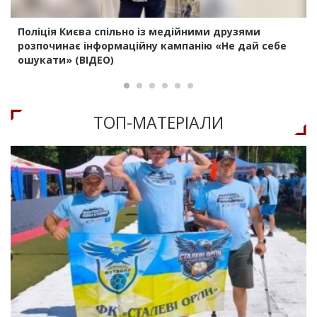
Поліція Києва спільно із медійними друзями
розпочинає інформаційну кампанію «Не дай себе
ошукати» (ВІДЕО)
ТОП-МАТЕРIАЛИ