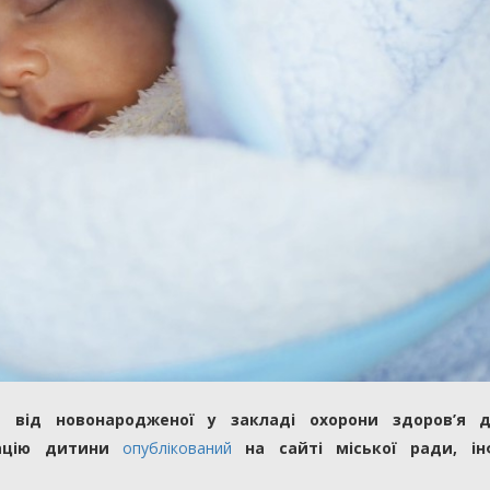
 від новонародженої у закладі охорони здоров’я д
ацію дитини
опублікований
на сайті міської ради, ін