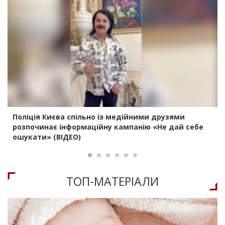
Поліція Києва спільно із медійними друзями
розпочинає інформаційну кампанію «Не дай себе
ошукати» (ВІДЕО)
ТОП-МАТЕРIАЛИ