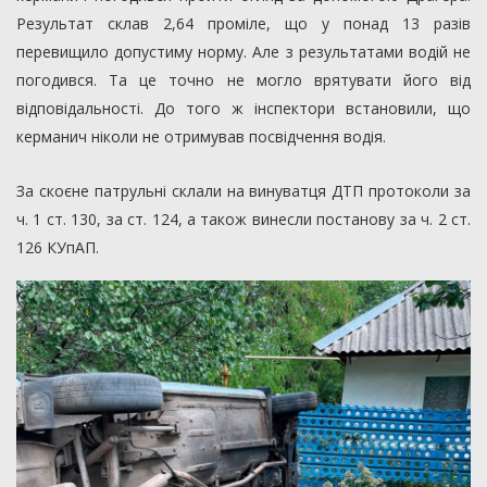
Результат склав 2,64 проміле, що у понад 13 разів
перевищило допустиму норму. Але з результатами водій не
погодився. Та це точно не могло врятувати його від
відповідальності. До того ж інспектори встановили, що
керманич ніколи не отримував посвідчення водія.
За скоєне патрульні склали на винуватця ДТП протоколи за
ч. 1 ст. 130, за ст. 124, а також винесли постанову за ч. 2 ст.
126 КУпАП.