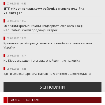
07.08.2026 10:13
ДТП у Кропивницькому районі: загинула водійка
Volkswagen
06.08.2026 14:57
70-річний кропивничанин підозрюється в організації
масштабної схеми продажу цигарок
06.08.2026 13:38
Кропивницький прощатиметься з загиблими захисниками
України
05.08.2026 14:44
На Кіровоградщині в ставку знайшли тіло чоловіка
05.08.2026 14:35
ДТП в Олександрії: ВАЗ наїхав на 9-річного велосипедиста
УСI НОВИНИ
ФОТОРЕПОРТАЖI