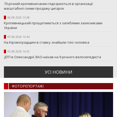
70-річний кропивничанин підозрюється в організації
масштабної схеми продажу цигарок
06.08.2026 13:38
Кропивницький прощатиметься з загиблими захисниками
України
05.08.2026 14:44
На Кіровоградщині в ставку знайшли тіло чоловіка
05.08.2026 14:35
ДТП в Олександрії: ВАЗ наїхав на 9-річного велосипедиста
УСI НОВИНИ
ФОТОРЕПОРТАЖI