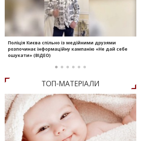
Поліція Києва спільно із медійними друзями
розпочинає інформаційну кампанію «Не дай себе
ошукати» (ВІДЕО)
ТОП-МАТЕРIАЛИ