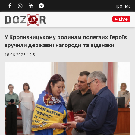
Про нас
Live
У Кропивницькому родинам полеглих Героїв
вручили державні нагороди та відзнаки
18.06.2026 12:51