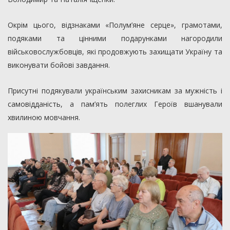
Окрім цього, відзнаками «Полум’яне серце», грамотами,
подяками та цінними подарунками нагородили
військовослужбовців, які продовжують захищати Україну та
виконувати бойові завдання.
Присутні подякували українським захисникам за мужність і
самовідданість, а пам’ять полеглих Героїв вшанували
хвилиною мовчання.