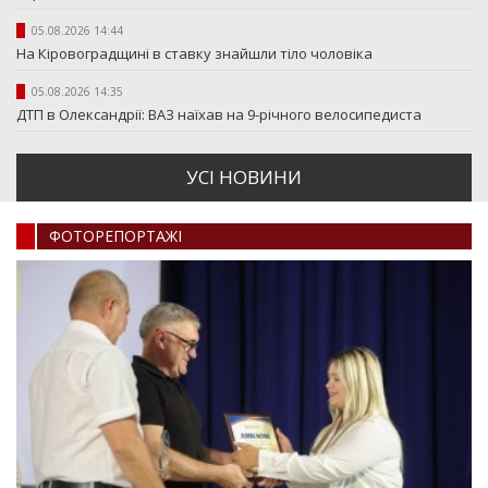
05.08.2026 14:44
На Кіровоградщині в ставку знайшли тіло чоловіка
05.08.2026 14:35
ДТП в Олександрії: ВАЗ наїхав на 9-річного велосипедиста
УСI НОВИНИ
ФОТОРЕПОРТАЖI