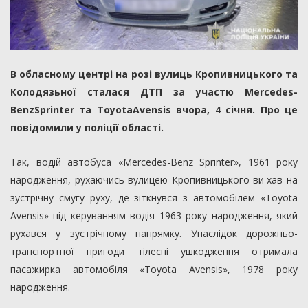
В обласному центрі на розі вулиць Кропивницького та
Колодязьної сталася ДТП за участю Mercedes-
BenzSprinter та ToyotaAvensis вчора, 4 січня. Про це
повідомили у поліції області.
Так, водій автобуса «Mercedes-Benz Sprinter», 1961 року
народження, рухаючись вулицею Кропивницького виїхав на
зустрічну смугу руху, де зіткнувся з автомобілем «Toyota
Avensis» під керуванням водія 1963 року народження, який
рухався у зустрічному напрямку. Унаслідок дорожньо-
транспортної пригоди тілесні ушкодження отримала
пасажирка автомобіля «Toyota Avensis», 1978 року
народження.