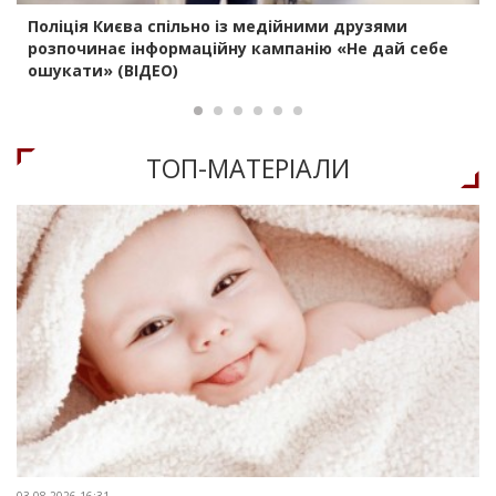
Поліція Києва спільно із медійними друзями
розпочинає інформаційну кампанію «Не дай себе
ошукати» (ВІДЕО)
ТОП-МАТЕРIАЛИ