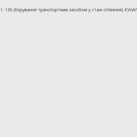
ст. 130 (Керування транспортним засобом у стані сп’яніння) КУпАП