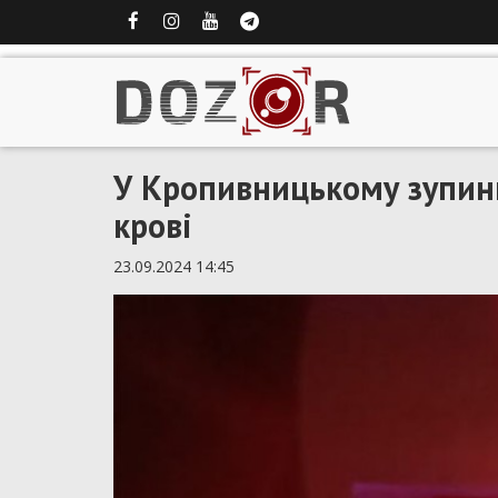
У Кропивницькому зупини
крові
23.09.2024 14:45