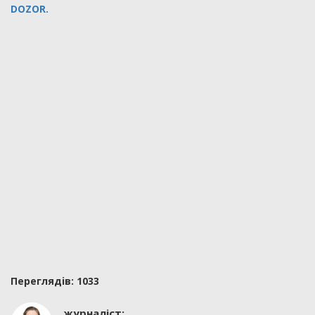
DOZOR.
Переглядiв: 1033
журналіст: