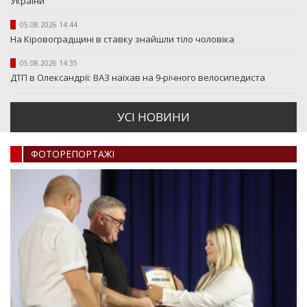
України
05.08.2026 14:44
На Кіровоградщині в ставку знайшли тіло чоловіка
05.08.2026 14:35
ДТП в Олександрії: ВАЗ наїхав на 9-річного велосипедиста
УСI НОВИНИ
ФОТОРЕПОРТАЖI