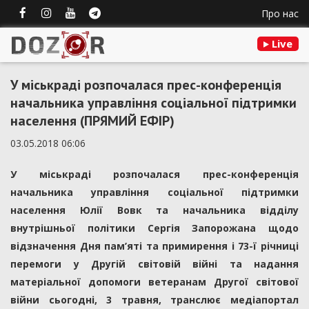
Про нас
Live
У міськраді розпочалася прес-конференція
начальника управління соціальної підтримки
населення (ПРЯМИЙ ЕФІР)
03.05.2018 06:06
У міськраді розпочалася прес-конференція
начальника управління соціальної підтримки
населення Юлії Вовк та начальника відділу
внутрішньої політики Сергія Запорожана щодо
відзначення Дня пам’яті та примирення і 73-ї річниці
перемоги у Другій світовій війні та надання
матеріальної допомоги ветеранам Другої світової
війни сьогодні, 3 травня, транслює медіапортал