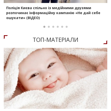
Поліція Києва спільно із медійними друзями
розпочинає інформаційну кампанію «Не дай себе
ошукати» (ВІДЕО)
ТОП-МАТЕРIАЛИ