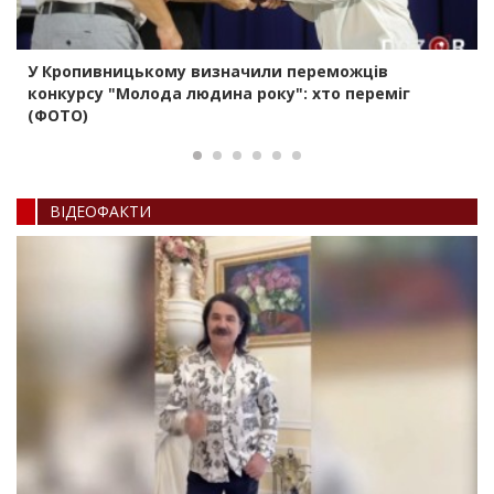
У Кропивницькому визначили переможців
конкурсу "Молода людина року": хто переміг
(ФОТО)
ВIДЕОФАКТИ