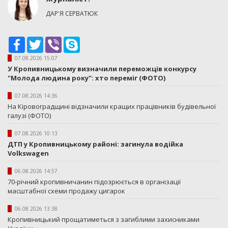
ДАР'Я СЕРВАТЮК
Facebook
Twitter
Viber
Skype
07.08.2026 15:07
У Кропивницькому визначили переможців конкурсу
"Молода людина року": хто переміг (ФОТО)
07.08.2026 14:36
На Кіровоградщині відзначили кращих працівників будівельної
галузі (ФОТО)
07.08.2026 10:13
ДТП у Кропивницькому районі: загинула водійка
Volkswagen
06.08.2026 14:57
70-річний кропивничанин підозрюється в організації
масштабної схеми продажу цигарок
06.08.2026 13:38
Кропивницький прощатиметься з загиблими захисниками