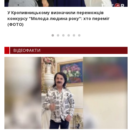
У Кропивницькому визначили переможців
конкурсу "Молода людина року": хто переміг
(ФОТО)
ВIДЕОФАКТИ