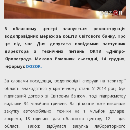
В обласному центрі планується реконструкція
водопровідних мереж за кошти Світового банку. Про
це під час Дня депутата повідомив заступник
директора з технічних питань ОКПВ «Дніпро-
Кіровоград» Микола Романюк сьогодні, 14 грудня,
інформує
DOZOR.
За словами посадовця, водопровідні споруди на території
області знаходяться у критичному стані. У 2014 році був
підписаний договір зі Світовим банком, тоді підприємству
виділили 34 мільйони гривень. За ці кошти вже виконали
закупку автомобільної техніки на 1 мільйон доларів,
зокрема, 18 одиниць для обласного центру, 12 – для
області. Також відбулася закупка лабораторного