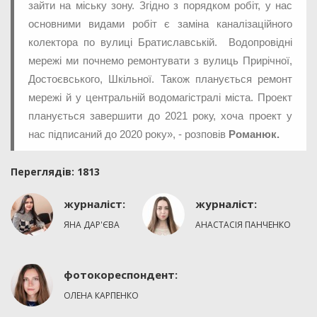
зайти на міську зону. Згідно з порядком робіт, у нас
основними видами робіт є заміна каналізаційного
колектора по вулиці Братиславській. Водопровідні
мережі ми почнемо ремонтувати з вулиць Прирічної,
Достоєвського, Шкільної. Також планується ремонт
мережі й у центральній водомагістралі міста. Проект
планується завершити до 2021 року, хоча проект у
нас підписаний до 2020 року», - розповів
Романюк.
Переглядiв: 1813
журналіст:
журналіст:
ЯНА ДАР'ЄВА
АНАСТАСІЯ ПАНЧЕНКО
фотокореспондент:
ОЛЕНА КАРПЕНКО