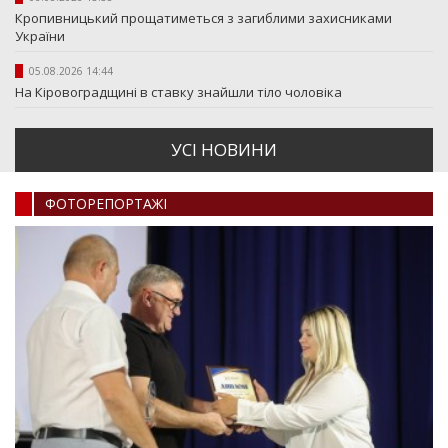
Кропивницький прощатиметься з загиблими захисниками
України
05.08.2026 14:44
На Кіровоградщині в ставку знайшли тіло чоловіка
УСI НОВИНИ
ФОТОРЕПОРТАЖI