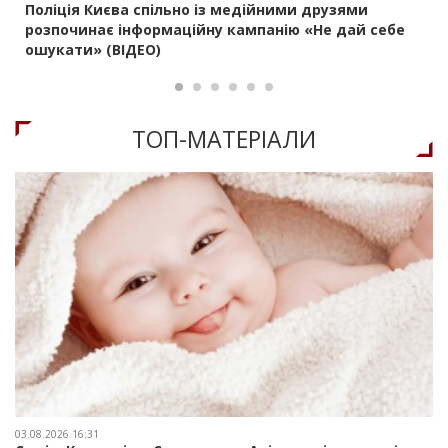
Поліція Києва спільно із медійними друзями
розпочинає інформаційну кампанію «Не дай себе
ошукати» (ВІДЕО)
ТОП-МАТЕРIАЛИ
03.08.2026 16:31