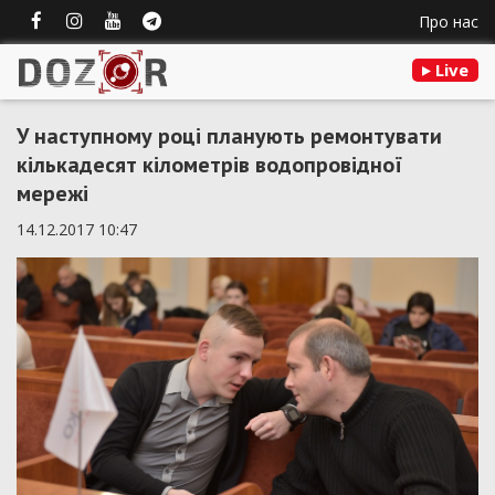
Про нас
Live
У наступному році планують ремонтувати
кількадесят кілометрів водопровідної
мережі
14.12.2017 10:47