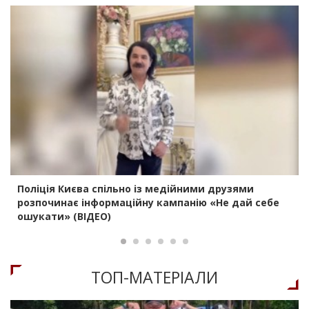
Поліція Києва спільно із медійними друзями
розпочинає інформаційну кампанію «Не дай себе
ошукати» (ВІДЕО)
ТОП-МАТЕРIАЛИ