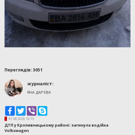
Переглядiв: 3051
журналіст:
ЯНА ДАР'ЄВА
Facebook
Twitter
Viber
Skype
07.08.2026 10:13
ДТП у Кропивницькому районі: загинула водійка
Volkswagen