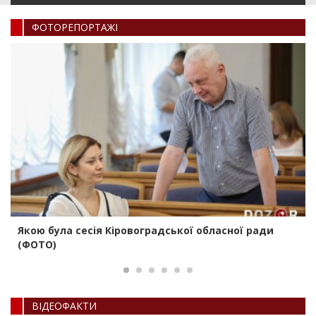
ФОТОРЕПОРТАЖI
Якою була сесія Кіровоградської обласної ради
(ФОТО)
ВIДЕОФАКТИ