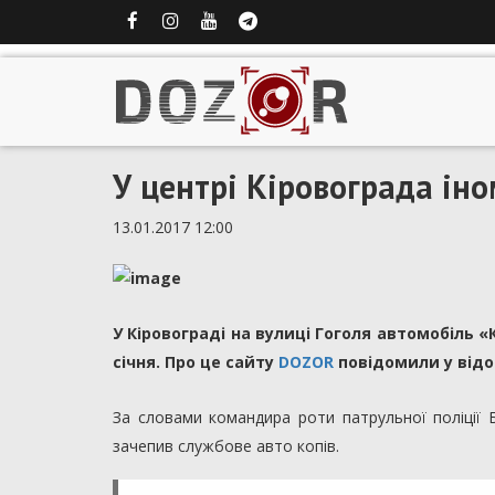
У центрі Кіровограда іно
13.01.2017 12:00
У Кіровограді на вулиці Гоголя автомобіль «
січня. Про це сайту
DOZOR
повідомили у відо
За словами командира роти патрульної поліції 
зачепив службове авто копів.