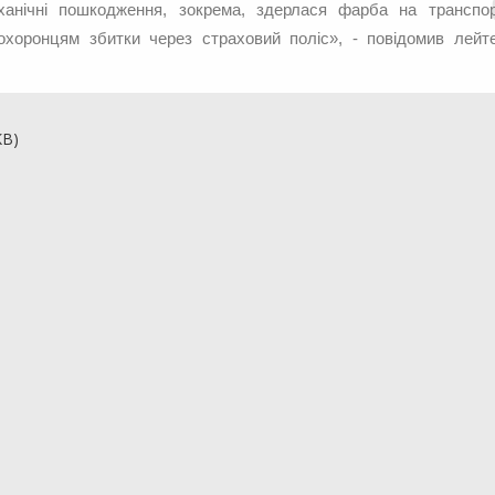
ханічні пошкодження, зокрема, здерлася фарба на транспо
хоронцям збитки через страховий поліс», - повідомив лейт