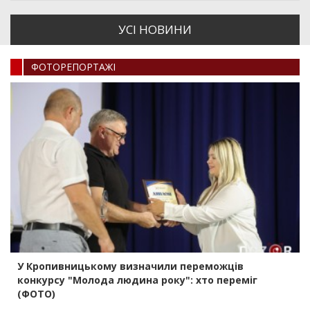
УСI НОВИНИ
ФОТОРЕПОРТАЖI
У Кропивницькому визначили переможців
конкурсу "Молода людина року": хто переміг
(ФОТО)