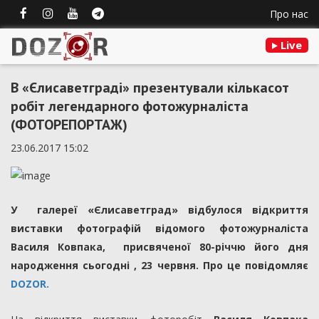
Про нас
Live
В «Єлисаветграді» презентували кількасот
робіт легендарного фотожурналіста
(ФОТОРЕПОРТАЖ)
23.06.2017 15:02
У галереї «Єлисаветград» відбулося відкриття
виставки фотографій відомого фотожурналіста
Василя Ковпака, присвяченої 80-річчю його дня
народження сьогодні , 23 червня. Про це повідомляє
DOZOR.