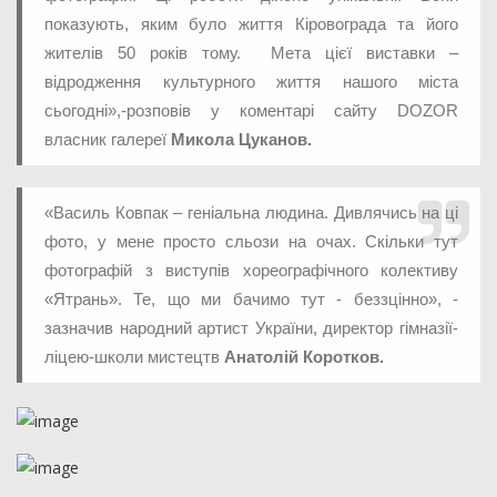
показують, яким було життя Кіровограда та його
жителів 50 років тому. Мета цієї виставки –
відродження культурного життя нашого міста
сьогодні»,-розповів у коментарі сайту DOZOR
власник галереї
Микола Цуканов.
«Василь Ковпак – геніальна людина. Дивлячись на ці
фото, у мене просто сльози на очах. Скільки тут
фотографій з виступів хореографічного колективу
«Ятрань». Те, що ми бачимо тут - беззцінно», -
зазначив народний артист України, директор гімназії-
ліцею-школи мистецтв
Анатолій Коротков.