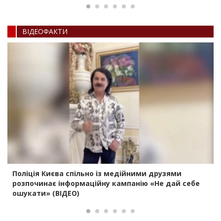
ВIДЕОФАКТИ
Поліція Києва спільно із медійними друзями
розпочинає інформаційну кампанію «Не дай себе
ошукати» (ВІДЕО)