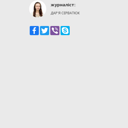
журналіст:
ДАР'Я СЕРВАТЮК
Facebook
Twitter
Viber
Skype