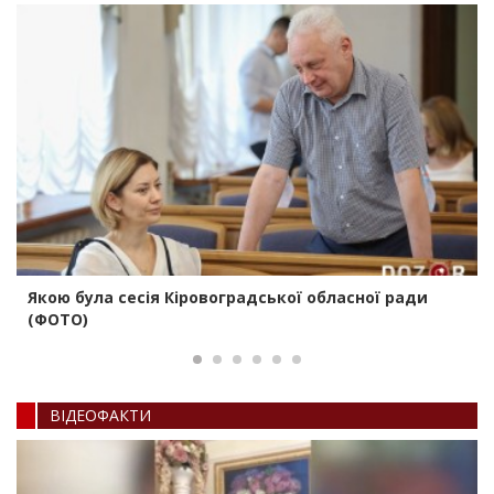
Якою була сесія Кіровоградської обласної ради
(ФОТО)
ВIДЕОФАКТИ