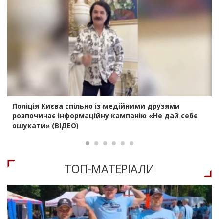
Поліція Києва спільно із медійними друзями
розпочинає інформаційну кампанію «Не дай себе
ошукати» (ВІДЕО)
ТОП-МАТЕРIАЛИ