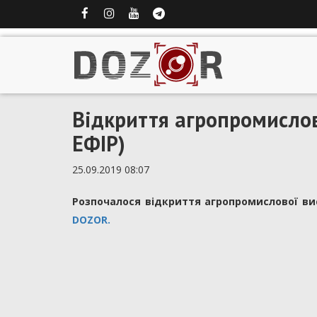
Відкриття агропромислов
ЕФІР)
25.09.2019 08:07
Розпочалося відкриття агропромислової вис
DOZOR.