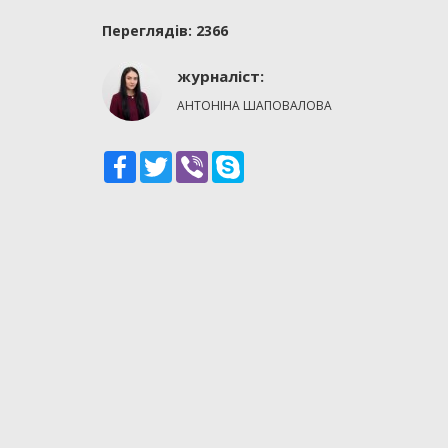
Переглядiв: 2366
журналіст:
АНТОНІНА ШАПОВАЛОВА
Facebook
Twitter
Viber
Skype