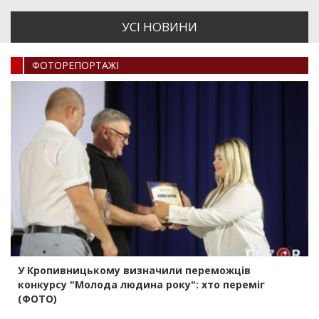
УСI НОВИНИ
ФОТОРЕПОРТАЖI
У Кропивницькому визначили переможців
конкурсу "Молода людина року": хто переміг
(ФОТО)