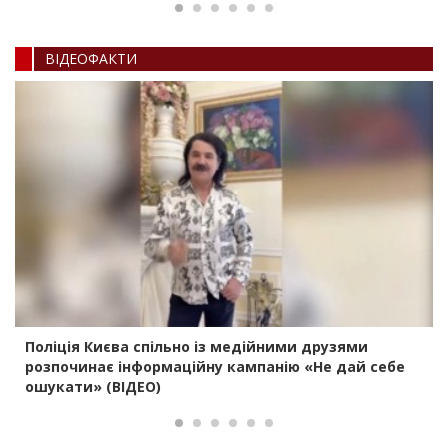
ВIДЕОФАКТИ
Поліція Києва спільно із медійними друзями
розпочинає інформаційну кампанію «Не дай себе
ошукати» (ВІДЕО)