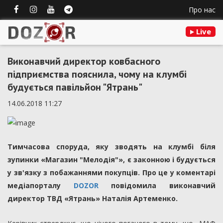
Про нас
Live
Виконавчий директор ковбасного
підприємства пояснила, чому на клумбі
будується павільйон "Ятрань"
14.06.2018 11:27
Тимчасова споруда, яку зводять на клумбі біля
зупинки «Магазин "Мелодія"», є законною і будується
у зв'язку з побажаннями покупців. Про це у коментарі
медіапорталу
DOZOR
повідомила виконавчий
директор ТВД «Ятрань» Наталія Артеменко.