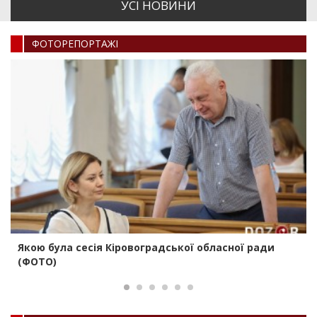
УСI НОВИНИ
ФОТОРЕПОРТАЖI
Якою була сесія Кіровоградської обласної ради
(ФОТО)