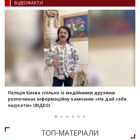
ВIДЕОФАКТИ
Поліція Києва спільно із медійними друзями
розпочинає інформаційну кампанію «Не дай себе
ошукати» (ВІДЕО)
ТОП-МАТЕРIАЛИ