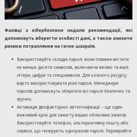
Фахівці з кібербезпеки надали рекомендації, які
допоможуть вберегти особисті дані, а також знизити
ризики потрапляння на гачок шахраїв.
Використовуйте складні паролі: вони повинні містити
не менше десяти символів, включаючи великі та малі
літери, цифри та спецсимволи. Для кожного ресурсу
варто використовувати різні паролі. Менеджери
паролів допоможуть зберігати всі паролі безпечно та
зручно.
Активація двофакторної автентифікації – ще один
важливий крок для захисту ваших облікових записів.
Використовуйте телефон, альтернативну пошту або
сервіси, що генерують одноразові паролі. Перевіряйте