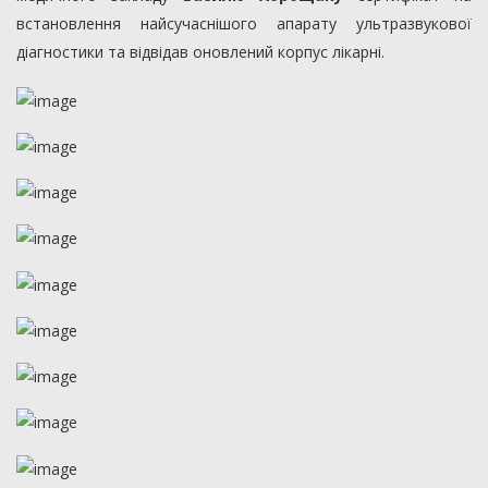
встановлення найсучаснішого апарату ультразвукової
діагностики та відвідав оновлений корпус лікарні.