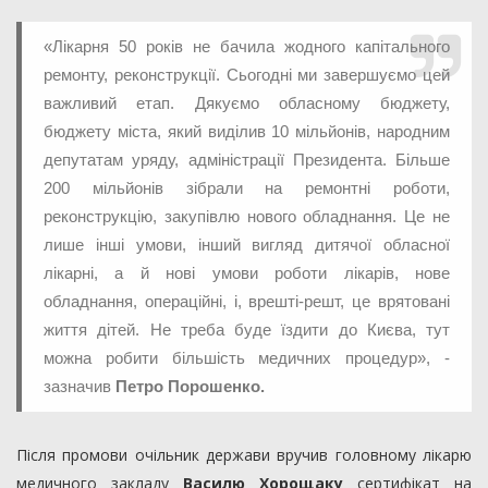
«Лікарня 50 років не бачила жодного капітального
ремонту, реконструкції. Сьогодні ми завершуємо цей
важливий етап. Дякуємо обласному бюджету,
бюджету міста, який виділив 10 мільйонів, народним
депутатам уряду, адміністрації Президента. Більше
200 мільйонів зібрали на ремонтні роботи,
реконструкцію, закупівлю нового обладнання. Це не
лише інші умови, інший вигляд дитячої обласної
лікарні, а й нові умови роботи лікарів, нове
обладнання, операційні, і, врешті-решт, це врятовані
життя дітей. Не треба буде їздити до Києва, тут
можна робити більшість медичних процедур», -
зазначив
Петро Порошенко.
Після промови очільник держави вручив головному лікарю
медичного закладу
Василю Хорощаку
сертифікат на