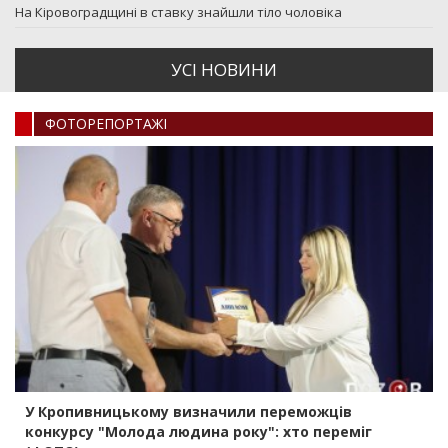
На Кіровоградщині в ставку знайшли тіло чоловіка
УСI НОВИНИ
ФОТОРЕПОРТАЖI
У Кропивницькому визначили переможців
конкурсу "Молода людина року": хто переміг