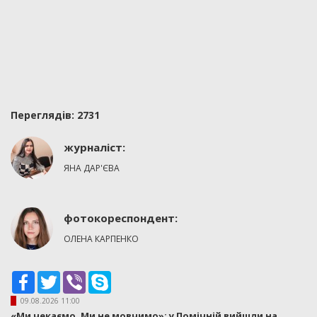
Переглядiв: 2731
журналіст:
ЯНА ДАР'ЄВА
фотокореспондент:
ОЛЕНА КАРПЕНКО
Facebook
Twitter
Viber
Skype
09.08.2026 11:00
«Ми чекаємо. Ми не мовчимо»: у Помічній вийшли на