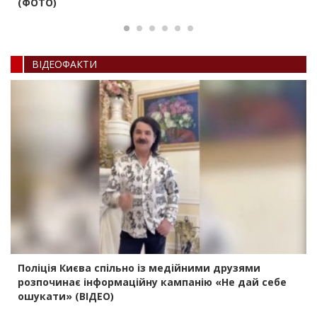
(ФОТО)
ВIДЕОФАКТИ
Поліція Києва спільно із медійними друзями
розпочинає інформаційну кампанію «Не дай себе
ошукати» (ВІДЕО)