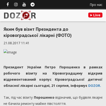
Про нас
Live
Яким був візит Президента до
кіровоградської лікарні (ФОТО)
21.08.2017 11:41
Президент України Петро Порошенко в рамках
робочого візиту на Кіровоградщину відкрив
відремонтований корпус Кіровоградської дитячої
обласної лікарні сьогодні, 21 серпня, інформує
DOZOR.
Так, під час візиту
Порошенко
відзначив, що будівля лікарні
не бачила ремонту майже півстоліття.