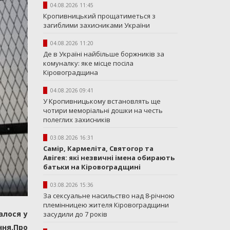
04.08.2026 11:45
Кропивницький прощатиметься з
загиблими захисниками України
04.08.2026 11:20
Де в Україні найбільше боржників за
комуналку: яке місце посіла
Кіровоградщина
04.08.2026 09:41
У Кропивницькому встановлять ще
чотири меморіальні дошки на честь
полеглих захисників
03.08.2026 16:31
Самір, Кармеліта, Святогор та
Авігея: які незвичні імена обирають
батьки на Кіровоградщині
03.08.2026 15:36
За сексуальне насильство над 8-річною
племінницею жителя Кіровоградщини
алося у
засудили до 7 років
ння.Про