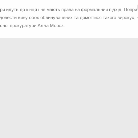
ри йдуть до кінця і не мають права на формальний підхід. Попри
довести вину обох обвинувачених та домогтися такого вироку», 
асної прокуратури Алла Мороз.