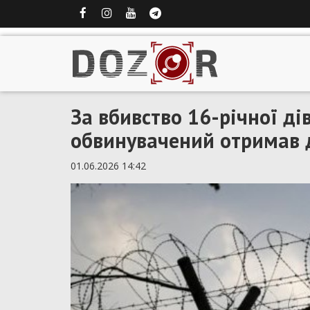
За вбивство 16-річної д
обвинувачений отримав д
01.06.2026 14:42