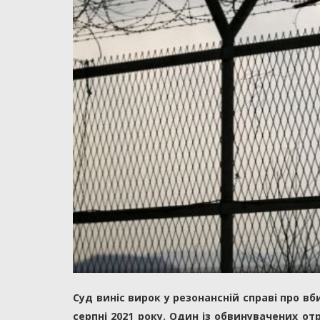
Суд виніс вирок у резонансній справі про вб
серпні 2021 року. Один із обвинувачених от