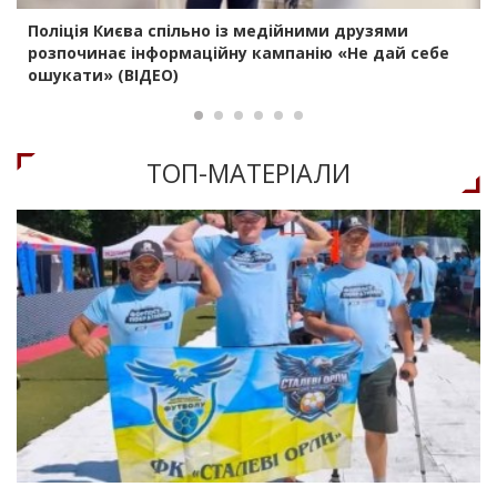
Поліція Києва спільно із медійними друзями
розпочинає інформаційну кампанію «Не дай себе
ошукати» (ВІДЕО)
ТОП-МАТЕРIАЛИ