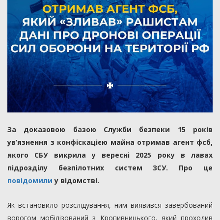
За доказовою базою Служби безпеки 15 років
ув’язнення з конфіскацією майна отримав агент фсб,
якого СБУ викрила у вересні 2025 року в лавах
підрозділу безпілотних систем ЗСУ. Про це
повідомили
у відомстві.
Як встановило розслідування, ним виявився завербований
ворогом мобілізований з Кропивницького, який проходив