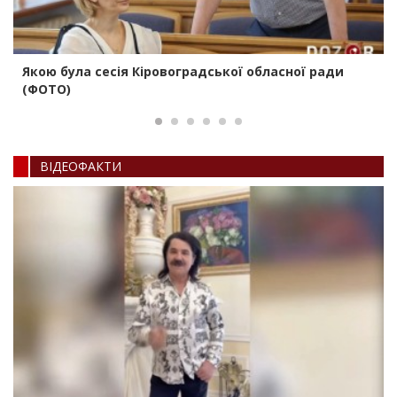
Якою була сесія Кіровоградської обласної ради
(ФОТО)
ВIДЕОФАКТИ