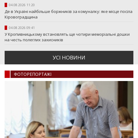
04.08.2026 11:20
Де в Україні найбільше боржників за комуналку: яке місце посіла
Кіровоградщина
04.08.2026 09:41
У Кропивницькому встановлять ще чотири меморіальні дошки
на честь полеглих захисників
УСI НОВИНИ
ФОТОРЕПОРТАЖI