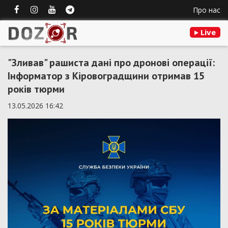
Про нас
Live
"Зливав" рашиста дані про дронові операції:
Інформатор з Кіровоградщини отримав 15
років тюрми
13.05.2026 16:42