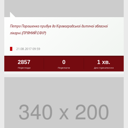
Петро Порошенко прибув до Кіровоградської дитячої обласної
лікарні (ПРЯМИЙ ЕФІР)
21.08.2017 09:59
2857
0
1 хв.
Перегляди
Перепости
Для прочитання