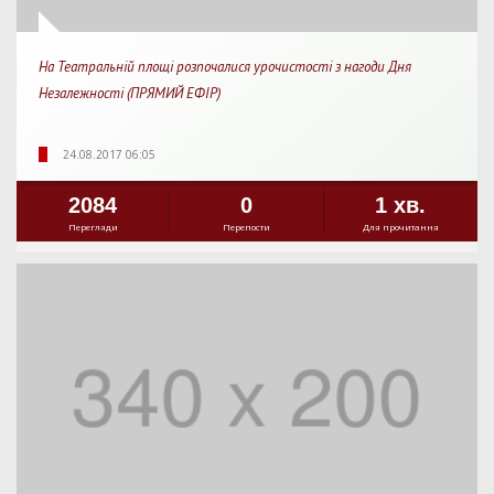
На Театральній площі розпочалися урочистості з нагоди Дня
Незалежності (ПРЯМИЙ ЕФІР)
24.08.2017 06:05
2084
0
1 хв.
Перегляди
Перепости
Для прочитання