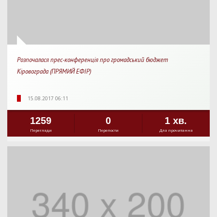
Розпочалася прес-конференція про громадський бюджет
Кіровограда (ПРЯМИЙ ЕФІР)
15.08.2017 06:11
1259
0
1 хв.
Перегляди
Перепости
Для прочитання