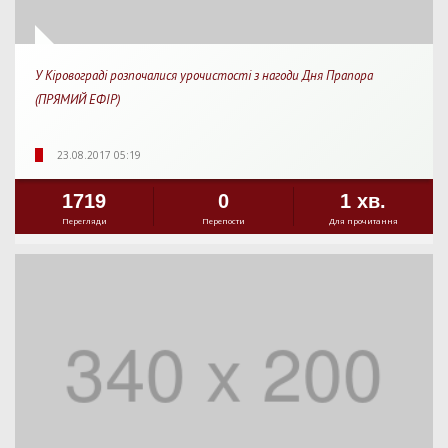
У Кіровограді розпочалися урочистості з нагоди Дня Прапора
(ПРЯМИЙ ЕФІР)
23.08.2017 05:19
1719
0
1 хв.
Перегляди
Перепости
Для прочитання