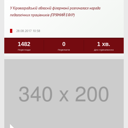
У Кіровоградській обласній філармонії розпочалася нарада
педагогічних працівників (ПРЯМИЙ ЕФІР)
28.08.2017 10:58
1482
0
1 хв.
Перегляди
Перепости
Для прочитання