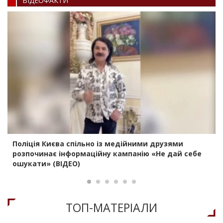
ВIДЕОФАКТИ
Поліція Києва спільно із медійними друзями
розпочинає інформаційну кампанію «Не дай себе
ошукати» (ВІДЕО)
ТОП-МАТЕРIАЛИ