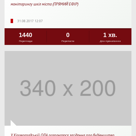
моніторингу шкіл міста (ПРЯМИЙ ЕФІР)
31.08.2017 12:07
1440
0
1 хв.
Перегляди
Перепости
Для прочитання
У Кіровоградській ОДА розпочалося засідання про будівництво