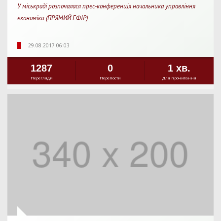
У міськраді розпочалася прес-конференція начальника управління
економіки (ПРЯМИЙ ЕФІР)
29.08.2017 06:03
1287
0
1 хв.
Перегляди
Перепости
Для прочитання