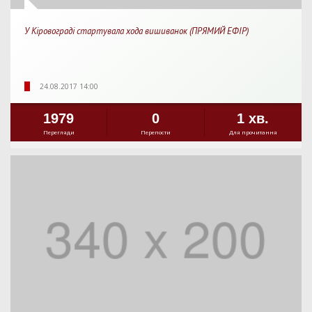
У Кіровограді стартувала хода вишиванок (ПРЯМИЙ ЕФІР)
24.08.2017 14:00
1979
0
1 хв.
Перегляди
Перепости
Для прочитання