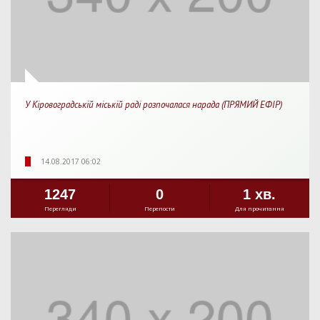
У Кіровоградській міській раді розпочалася нарада (ПРЯМИЙ ЕФІР)
14.08.2017 06:02
1247
0
1 хв.
Перегляди
Перепости
Для прочитання