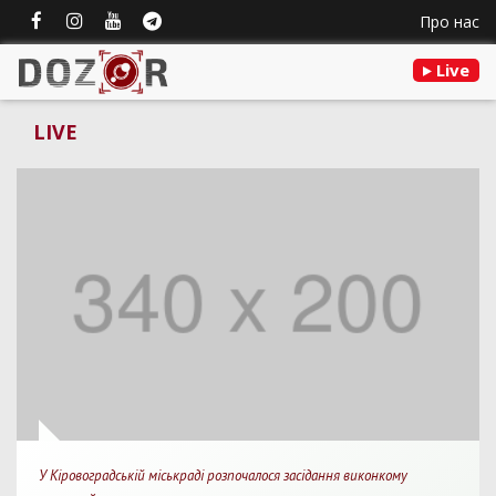
Про нас
Live
LIVE
У Кіровоградській міськраді розпочалося засідання виконкому