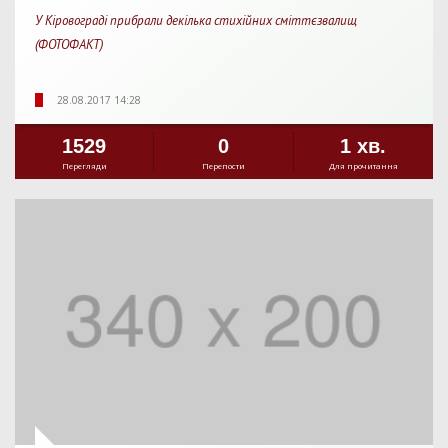
У Кіровограді прибрали декілька стихійних сміттєзвалищ
(ФОТОФАКТ)
28.08.2017 14:28
1529
0
1 хв.
Перегляди
Перепости
Для прочитання