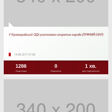
У Кіровоградській ОДА розпочалася апаратна нарада (ПРЯМИЙ ЕФІР)
14.08.2017 07:08
1286
0
1 хв.
Перегляди
Перепости
Для прочитання