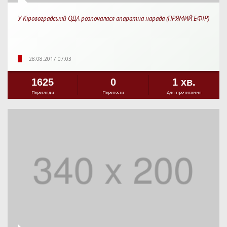
У Кіровоградській ОДА розпочалася апаратна нарада (ПРЯМИЙ ЕФІР)
28.08.2017 07:03
1625
0
1 хв.
Перегляди
Перепости
Для прочитання