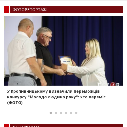
ФОТОРЕПОРТАЖI
У Кропивницькому визначили переможців
конкурсу "Молода людина року": хто переміг
(ФОТО)