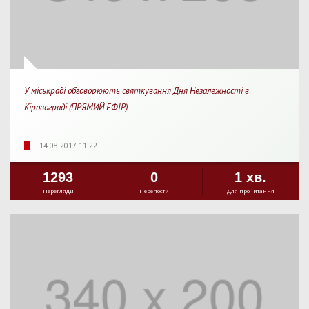
У міськраді обговорюють святкування Дня Незалежності в
Кіровограді (ПРЯМИЙ ЕФІР)
14.08.2017 11:22
1293
0
1 хв.
Перегляди
Перепости
Для прочитання