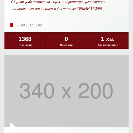
У Кіровограді розпочалася прес-конференція організаторів
національного мистецького фестивалю (ПРЯМИЙ ЕФІР)
30.08.2017 08:08
1368
0
1 хв.
Перегляди
Перепости
Для прочитання