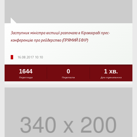
Заступник міністра юстиції розпочала в Кіровограді прес-
конференцію про рейдерство (ПРЯМИЙ ЕФІР)
16.08.2017 10:10
1644
0
1 хв.
Перегляди
Перепости
Для прочитання