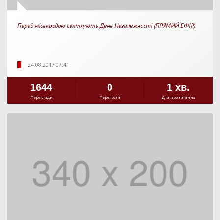
Перед міськрадою святкують День Незалежності (ПРЯМИЙ ЕФІР)
24.08.2017 07:41
1644
0
1 хв.
Перегляди
Перепости
Для прочитання