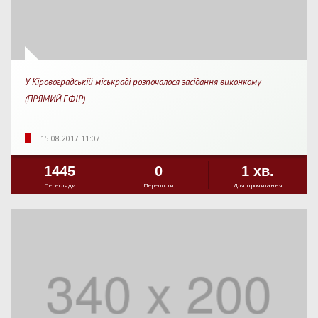
У Кіровоградській міськраді розпочалося засідання виконкому
(ПРЯМИЙ ЕФІР)
15.08.2017 11:07
1445
0
1 хв.
Перегляди
Перепости
Для прочитання