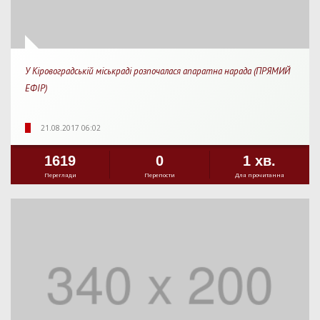
У Кіровоградській міськраді розпочалася апаратна нарада (ПРЯМИЙ
ЕФІР)
21.08.2017 06:02
1619
0
1 хв.
Перегляди
Перепости
Для прочитання