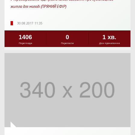
житла для молоді (ПРЯМИЙ ЕФІР)
30.08.2017 11:35
1406
0
1 хв.
Перегляди
Перепости
Для прочитання