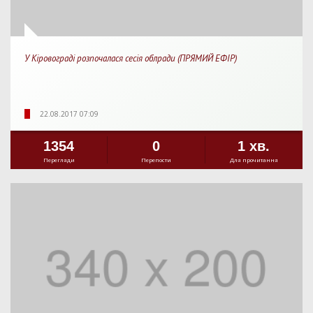
У Кіровограді розпочалася сесія облради (ПРЯМИЙ ЕФІР)
22.08.2017 07:09
1354
0
1 хв.
Перегляди
Перепости
Для прочитання