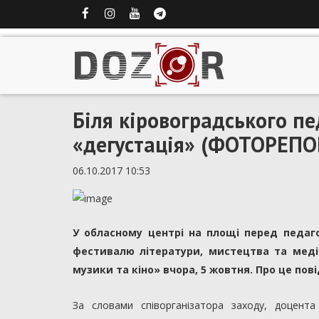
Біля кіровоградського пе
«дегустація» (ФОТОРЕП
06.10.2017 10:53
У обласному центрі на площі перед педаг
фестивалю літератури, мистецтва та медіа «
музики та кіно» вчора, 5 жовтня. Про це по
За словами співорганізатора заходу, доцент