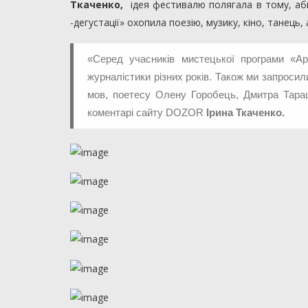
Ткаченко,
ідея фестивалю полягала в тому, аби 
-дегустації» охопила поезію, музику, кіно, танець
«Серед учасників мистецької програми «Ар
журналістики різних років. Також ми запросил
мов, поетесу Олену Горобець, Дмитра Таращ
коментарі сайту DOZOR
Ірина Ткаченко.