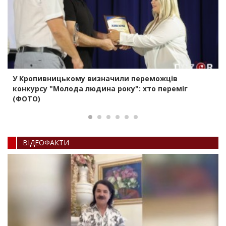
У Кропивницькому визначили переможців
конкурсу "Молода людина року": хто переміг
(ФОТО)
ВIДЕОФАКТИ