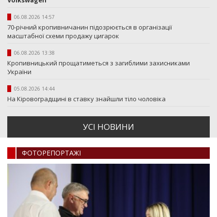
Volkswagen
06.08.2026 14:57
70-річний кропивничанин підозрюється в організації
масштабної схеми продажу цигарок
06.08.2026 13:38
Кропивницький прощатиметься з загиблими захисниками
України
05.08.2026 14:44
На Кіровоградщині в ставку знайшли тіло чоловіка
УСI НОВИНИ
ФОТОРЕПОРТАЖI