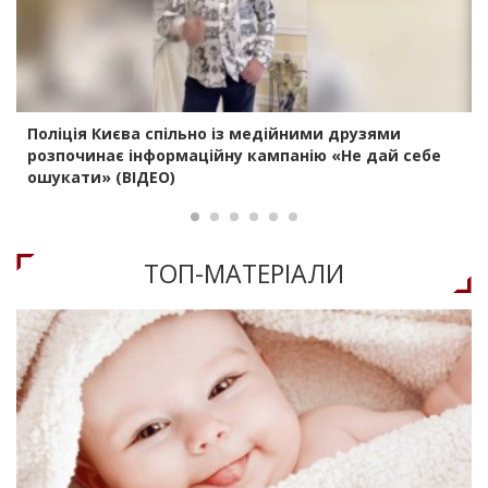
Поліція Києва спільно із медійними друзями
розпочинає інформаційну кампанію «Не дай себе
ошукати» (ВІДЕО)
ТОП-МАТЕРIАЛИ