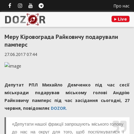
Про нас
Live
Меру Кіровограда Райковичу подарували
памперс
27.06.2017 07:44
Депутат РПЛ Михайло Демченко під час сесії
міськради подарував міському голові Андрію
Райковичу памперс під час засідання сьогодні, 27
червня, повідомляє
DOZOR.
«Депутати нашої фракції запрошують міського голову
до нас на округ для того, щоб поспілкуватися і