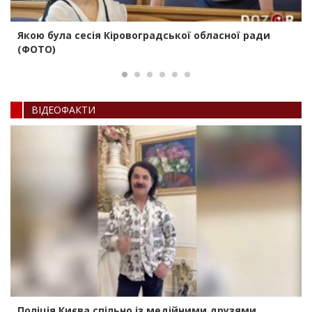
Якою була сесія Кіровоградської обласної ради
(ФОТО)
ВIДЕОФАКТИ
Поліція Києва спільно із медійними друзями