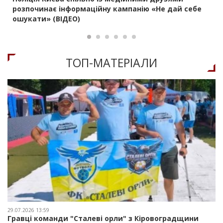
розпочинає інформаційну кампанію «Не дай себе
ошукати» (ВІДЕО)
ТОП-МАТЕРIАЛИ
29.07.2026 13:59
Гравці команди "Сталеві орли" з Кіровоградщини