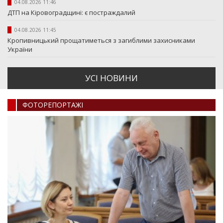
04.08.2026 11:46
ДТП на Кіровоградщині: є постраждалий
04.08.2026 11:45
Кропивницький прощатиметься з загиблими захисниками
України
УСI НОВИНИ
ФОТОРЕПОРТАЖI