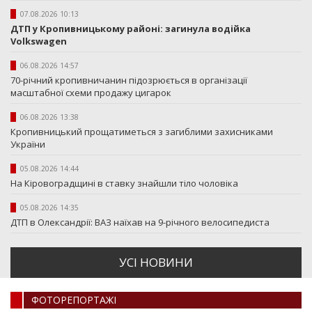
07.08.2026 10:13
ДТП у Кропивницькому районі: загинула водійка
Volkswagen
06.08.2026 14:57
70-річний кропивничанин підозрюється в організації
масштабної схеми продажу цигарок
06.08.2026 13:38
Кропивницький прощатиметься з загиблими захисниками
України
05.08.2026 14:44
На Кіровоградщині в ставку знайшли тіло чоловіка
05.08.2026 14:35
ДТП в Олександрії: ВАЗ наїхав на 9-річного велосипедиста
УСI НОВИНИ
ФОТОРЕПОРТАЖI