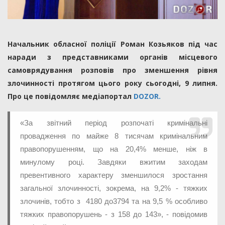
Начальник обласної поліції Роман Козьяков під час
наради з представниками органів місцевого
самоврядування розповів про зменшення рівня
злочинності протягом цього року сьогодні, 9 липня.
Про це повідомляє медіапортал
DOZOR.
«За звітний період розпочаті кримінальні
провадження по майже 8 тисячам кримінальним
правопорушенням, що на 20,4% менше, ніж в
минулому році. Завдяки вжитим заходам
превентивного характеру зменшилося зростання
загальної злочинності, зокрема, на 9,2% - тяжких
злочинів, тобто з 4180 до3794 та на 9,5 % особливо
тяжких правопорушень - з 158 до 143», - повідомив