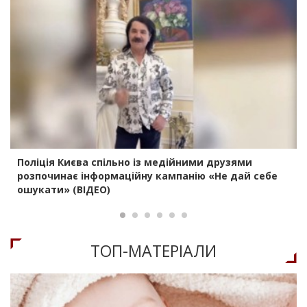
Поліція Києва спільно із медійними друзями
розпочинає інформаційну кампанію «Не дай себе
ошукати» (ВІДЕО)
ТОП-МАТЕРIАЛИ