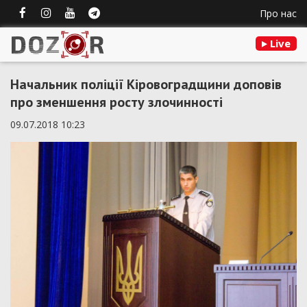
Про нас
Live
Начальник поліції Кіровоградщини доповів
про зменшення росту злочинності
09.07.2018 10:23