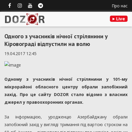
Про нас
Live
Одного з учасників нічної стрілянини у
Кіровограді відпустили на волю
19.04.2017 12:45
Одному з учасників нічної стрілянини у 101-му
мікрорайоні обласного центру обрали запобіжний
захід. Про це сайту DOZOR стало відомо з власних
джерел у правоохоронних органах.
За інформацією, уродженцю Азербайджану обрали
запобіжний захід у вигляді тримання під вартою строком на