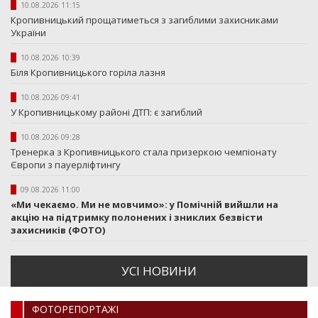
10.08.2026 11:15
Кропивницький прощатиметься з загиблими захисниками
України
10.08.2026 10:39
Біля Кропивницького горіла лазня
10.08.2026 09:41
У Кропивницькому районі ДТП: є загиблий
10.08.2026 09:28
Тренерка з Кропивницького стала призеркою чемпіонату
Європи з пауерліфтингу
09.08.2026 11:00
«Ми чекаємо. Ми не мовчимо»: у Помічній вийшли на
акцію на підтримку полонених і зниклих безвісти
захисників (ФОТО)
УСI НОВИНИ
ФОТОРЕПОРТАЖI