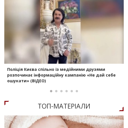
Поліція Києва спільно із медійними друзями
розпочинає інформаційну кампанію «Не дай себе
ошукати» (ВІДЕО)
ТОП-МАТЕРIАЛИ