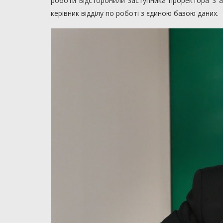
роботи відсторонили заступника проректора з а
керівник відділу по роботі з єдиною базою даних.