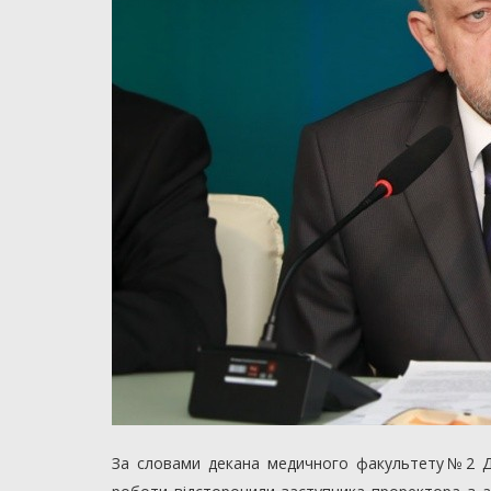
За словами декана медичного факультету№2