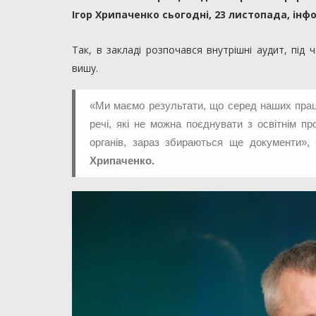
Ігор Хрипаченко сьогодні, 23 листопада, ін
Так, в закладі розпочався внутрішні аудит, під
вишу.
«Ми маємо результати, що серед наших праців
речі, які не можна поєднувати з освітнім 
органів, зараз збираються ще документи», 
Хрипаченко.