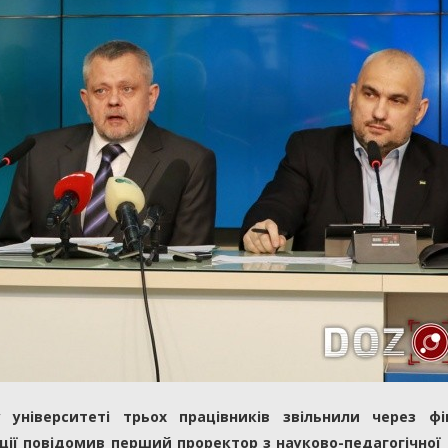
університеті трьох працівників звільнили через фін
ції повідомив перший проректор з науково-педагогічної