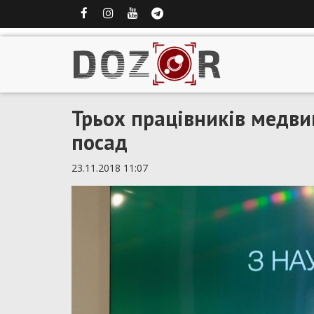
Трьох працівників медви
посад
23.11.2018 11:07