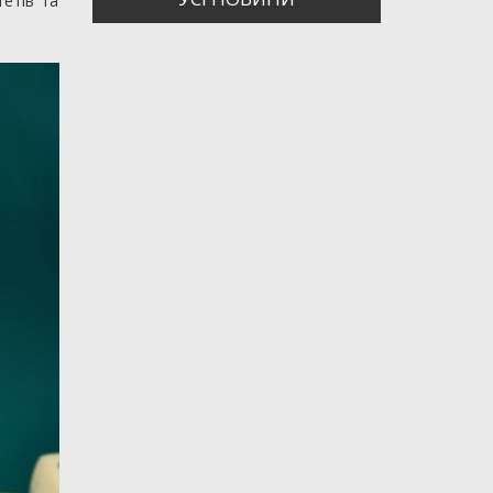
тетів та