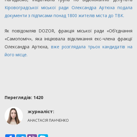
Кіровоградської міської ради Олександра Артюха подала
документи з підписами понад 1800 жителів міста до ТВК.
Як повідомляв DOZOR, фракція міської ради «Об’єднання
«Самопоміч», яка ініціювала відкликання екс-члена фракції
Олександра Артюха,
вже розглядала трьох кандидатів на
його місце.
Переглядiв: 1420
журналіст:
АНАСТАСІЯ ПАНЧЕНКО
Facebook
Twitter
Viber
Skype