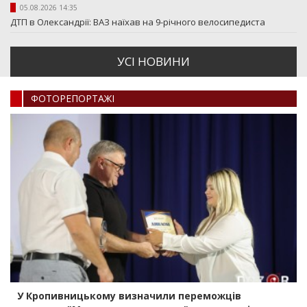
05.08.2026 14:35
ДТП в Олександрії: ВАЗ наїхав на 9-річного велосипедиста
УСI НОВИНИ
ФОТОРЕПОРТАЖI
У Кропивницькому визначили переможців