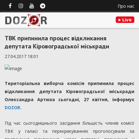
Про нас
Live
ТВК припинила процес відкликання
депутата Кіровоградської міськради
27.04.2017 18:01
Територіальна виборча комісія припинила процес
відкликання депутата Кіровоградської міськради
Олександра Артюха сьогодні, 27 квітня, інформує
DOZOR.
Під час сьогоднішнього засідання більшість членів комісії
ТВК у галасі та перекрикуваннях проголосували за