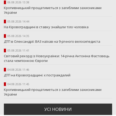
06.08.2026 13:38
Кропивницький прощатиметься з загиблими захисниками
України
05.08.2026 14:44
На Кіровоградщині в ставку знайшли тіло чоловіка
05.08.2026 14:35
ДТП в Олександрії: ВАЗ наїхав на 9-річного велосипедиста
05.08.2026 11:41
Світовий рекорд із Новоукраїнки: 14-річна Антоніна Фастовець
стала чемпіонкою Європи
04.08.2026 11:46
ДТП на Кіровоградщині: є постраждалий
04.08.2026 11:45
Кропивницький прощатиметься з загиблими захисниками
України
УСI НОВИНИ