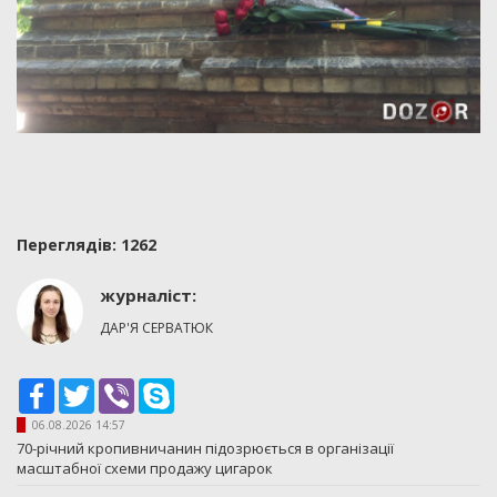
Переглядiв: 1262
журналіст:
ДАР'Я СЕРВАТЮК
Facebook
Twitter
Viber
Skype
06.08.2026 14:57
70-річний кропивничанин підозрюється в організації
масштабної схеми продажу цигарок