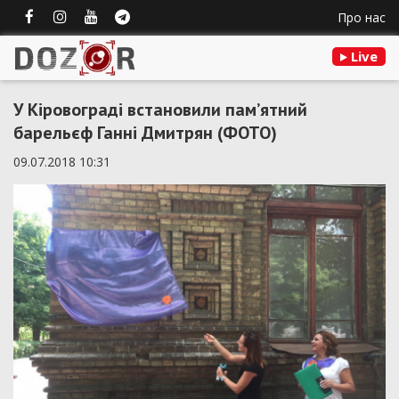
Про нас
Live
У Кіровограді встановили пам’ятний
барельєф Ганні Дмитрян (ФОТО)
09.07.2018 10:31