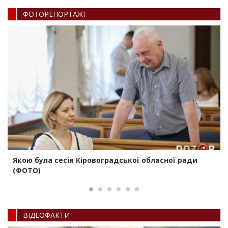
ФОТОРЕПОРТАЖI
Якою була сесія Кіровоградської обласної ради
(ФОТО)
ВIДЕОФАКТИ