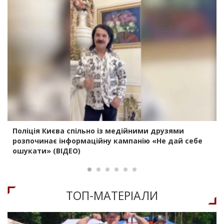
Поліція Києва спільно із медійними друзями
розпочинає інформаційну кампанію «Не дай себе
ошукати» (ВІДЕО)
ТОП-МАТЕРIАЛИ