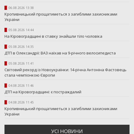
06.08.2026 13:38
Кропивницький прощатиметься з загиблими захисниками
України
05.08.2026 14:44
На Кіровоградщині в ставку знайшли тіло чоловіка
05.08.2026 14:35
ДТП в Олександрії: ВАЗ наїхав на 9-річного велосипедиста
05.08.2026 11:41
Світовий рекорд із Новоукраїнки: 14-річна Антоніна Фастовець
стала чемпіонкою Європи
04.08.2026 11:46
ДТП на Кіровоградщині: є постраждалий
04.08.2026 11:45
Кропивницький прощатиметься з загиблими захисниками
України
УСI НОВИНИ