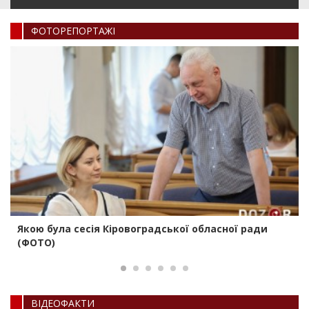
ФОТОРЕПОРТАЖI
Якою була сесія Кіровоградської обласної ради
(ФОТО)
ВIДЕОФАКТИ