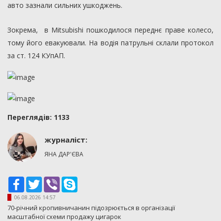
авто зазнали сильних ушкоджень.
Зокрема, в Mitsubishi пошкодилося переднє праве колесо,
тому його евакуювали. На водія патрульні склали протокол
за ст. 124 КУпАП.
Переглядiв: 1133
журналіст:
ЯНА ДАР'ЄВА
Facebook
Twitter
Viber
Skype
06.08.2026 14:57
70-річний кропивничанин підозрюється в організації
масштабної схеми продажу цигарок