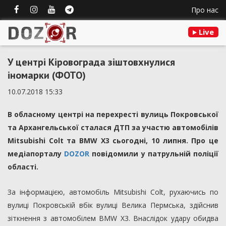
Про нас
Live
У центрі Кіровограда зіштовхнулися
іномарки (ФОТО)
10.07.2018 15:33
В обласному центрі на перехресті вулиць Покровської
та Архангельської сталася ДТП за участю автомобілів
Mitsubishi Colt та BMW X3 сьогодні, 10 липня. Про це
медіапорталу
DOZOR
повідомили у патрульній поліції
області.
За інформацією, автомобіль Mitsubishi Colt, рухаючись по
вулиці Покровській вбік вулиці Велика Пермська, здійснив
зіткнення з автомобілем BMW X3. Внаслідок удару обидва