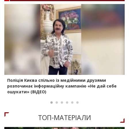
Поліція Києва спільно із медійними друзями
розпочинає інформаційну кампанію «Не дай себе
ошукати» (ВІДЕО)
ТОП-МАТЕРIАЛИ