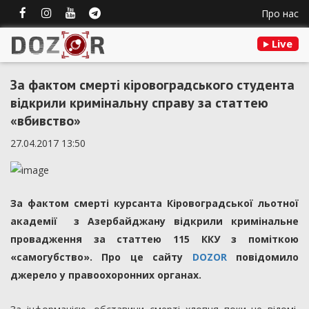
Про нас
Live
За фактом смерті кіровоградського студента
відкрили кримінальну справу за статтею
«вбивство»
27.04.2017 13:50
За фактом смерті курсанта Кіровоградської льотної
академії з Азербайджану відкрили кримінальне
провадження за статтею 115 ККУ з поміткою
«самогубство». Про це сайту
DOZOR
повідомило
джерело у правоохоронних органах.