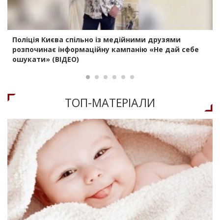
Поліція Києва спільно із медійними друзями
розпочинає інформаційну кампанію «Не дай себе
ошукати» (ВІДЕО)
ТОП-МАТЕРIАЛИ