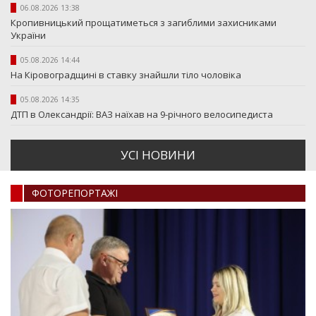
06.08.2026 13:38
Кропивницький прощатиметься з загиблими захисниками
України
05.08.2026 14:44
На Кіровоградщині в ставку знайшли тіло чоловіка
05.08.2026 14:35
ДТП в Олександрії: ВАЗ наїхав на 9-річного велосипедиста
УСI НОВИНИ
ФОТОРЕПОРТАЖI