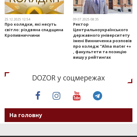
25.12.2025 12:54
09.07.2025 08:35
Про колядки, які несуть
Ректор
світло: різдвяна спадщина
Центральноукраїнського
Кропивниччини
державного університету
імені Винниченка розповів
про коледж “Alma mater +»
, факультети та позицію
вишу у рейтингах
DOZOR у соцмережах
На головну