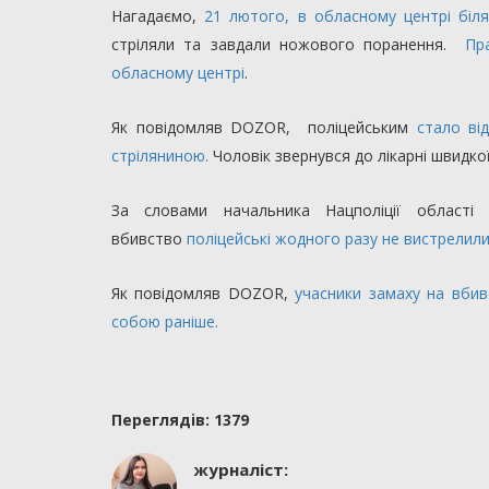
Нагадаємо,
21 лютого, в обласному центрі біля
стріляли та завдали ножового поранення.
Пр
обласному центрі
.
Як повідомляв DOZOR, поліцейським
стало ві
стріляниною.
Чоловік звернувся до лікарні швидко
За словами начальника Нацполіції області
вбивство
поліцейські жодного разу не вистрелили
Як повідомляв DOZOR,
учасники замаху на вбив
собою раніше.
Переглядiв: 1379
журналіст: