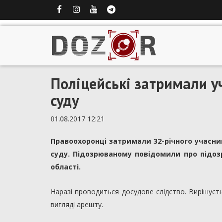
Поліцейські затримали у
суду
01.08.2017 12:21
Правоохоронці затримали 32-річного учасник
суду. Підозрюваному повідомили про підозр
області.
Наразі проводиться досудове слідство. Вирішуєт
вигляді арешту.