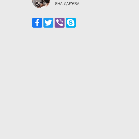
ЯНА ДАР'ЄВА
Facebook
Twitter
Viber
Skype