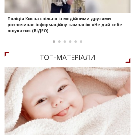
Поліція Києва спільно із медійними друзями
розпочинає інформаційну кампанію «Не дай себе
ошукати» (ВІДЕО)
ТОП-МАТЕРIАЛИ