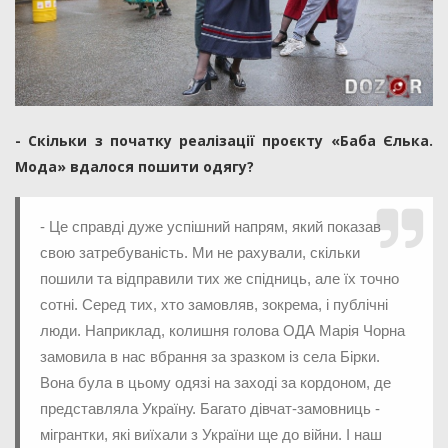
- Скільки з початку реалізації проєкту «Баба Єлька.
Мода» вдалося пошити одягу?
- Це справді дуже успішний напрям, який показав
свою затребуваність. Ми не рахували, скільки
пошили та відправили тих же спідниць, але їх точно
сотні. Серед тих, хто замовляв, зокрема, і публічні
люди. Наприклад, колишня голова ОДА Марія Чорна
замовила в нас вбрання за зразком із села Бірки.
Вона була в цьому одязі на заході за кордоном, де
представляла Україну. Багато дівчат-замовниць -
мігрантки, які виїхали з України ще до війни. І наш