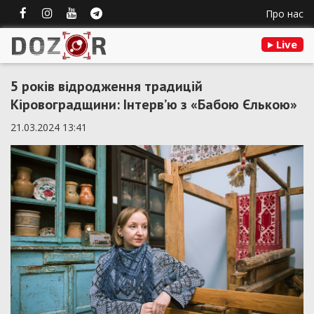
Про нас
Live
5 років відродження традицій
Кіровоградщини: Інтерв’ю з «Бабою Єлькою»
21.03.2024 13:41