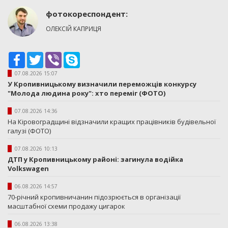
фотокореспондент:
ОЛЕКСІЙ КАПРИЦЯ
Facebook
Twitter
Viber
Skype
07.08.2026 15:07
У Кропивницькому визначили переможців конкурсу
"Молода людина року": хто переміг (ФОТО)
07.08.2026 14:36
На Кіровоградщині відзначили кращих працівників будівельної
галузі (ФОТО)
07.08.2026 10:13
ДТП у Кропивницькому районі: загинула водійка
Volkswagen
06.08.2026 14:57
70-річний кропивничанин підозрюється в організації
масштабної схеми продажу цигарок
06.08.2026 13:38