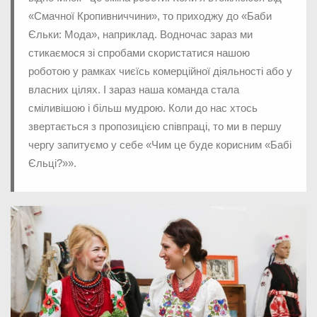
«Смачної Кропивниччини», то приходжу до «Баби
Єльки: Мода», наприклад. Водночас зараз ми
стикаємося зі спробами скористатися нашою
роботою у рамках чиєїсь комерційної діяльності або у
власних цілях. І зараз наша команда стала
сміливішою і більш мудрою. Коли до нас хтось
звертається з пропозицією співпраці, то ми в першу
чергу запитуємо у себе «Чим це буде корисним «Бабі
Єльці?»».