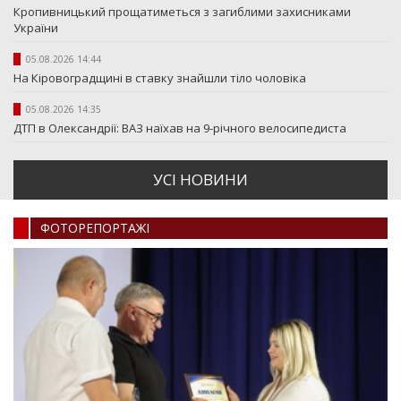
Кропивницький прощатиметься з загиблими захисниками
України
05.08.2026 14:44
На Кіровоградщині в ставку знайшли тіло чоловіка
05.08.2026 14:35
ДТП в Олександрії: ВАЗ наїхав на 9-річного велосипедиста
УСI НОВИНИ
ФОТОРЕПОРТАЖI