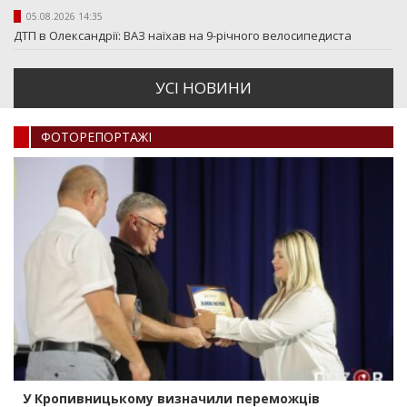
05.08.2026 14:35
ДТП в Олександрії: ВАЗ наїхав на 9-річного велосипедиста
УСI НОВИНИ
ФОТОРЕПОРТАЖI
У Кропивницькому визначили переможців