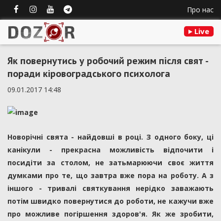
Про нас
Live
Як повернутись у робочий режим після свят -
поради кіровоградського психолога
09.01.2017 14:48
Новорічні свята - найдовші в році. З одного боку, ці
канікули - прекрасна можливість відпочити і
посидіти за столом, не затьмарюючи своє життя
думками про те, що завтра вже пора на роботу. А з
іншого - тривалі святкування нерідко заважають
потім швидко повернутися до роботи, не кажучи вже
про можливе погіршення здоров'я. Як же зробити,