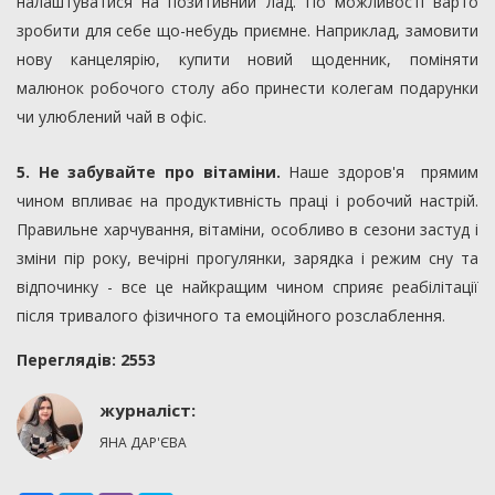
налаштуватися на позитивний лад. По можливості варто
зробити для себе що-небудь приємне. Наприклад, замовити
нову канцелярію, купити новий щоденник, поміняти
малюнок робочого столу або принести колегам подарунки
чи улюблений чай в офіс.
5. Не забувайте про вітаміни.
Наше здоров'я прямим
чином впливає на продуктивність праці і робочий настрій.
Правильне харчування, вітаміни, особливо в сезони застуд і
зміни пір року, вечірні прогулянки, зарядка і режим сну та
відпочинку - все це найкращим чином сприяє реабілітації
після тривалого фізичного та емоційного розслаблення.
Переглядiв: 2553
журналіст:
ЯНА ДАР'ЄВА